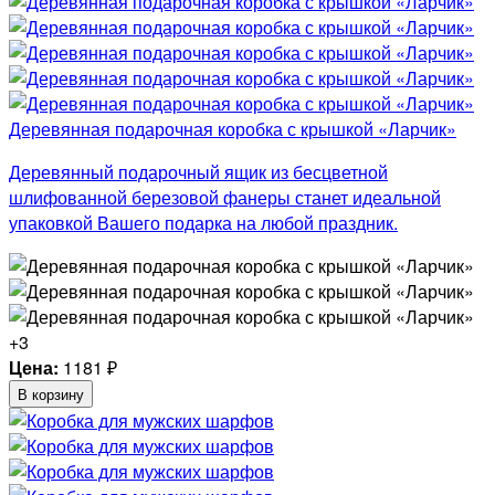
Деревянная подарочная коробка с крышкой «Ларчик»
Деревянный подарочный ящик из бесцветной
шлифованной березовой фанеры станет идеальной
упаковкой Вашего подарка на любой праздник.
+3
Цена:
1181
₽
В корзину