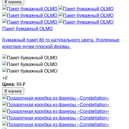
В корзину
Пакет бумажный OLMO
Бумажный пакет 80 гр натурального цвета. Усиленные
короткие ручки плоской формы.
+2
Цена:
59
₽
В корзину