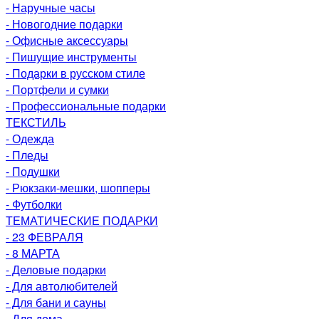
- Наручные часы
- Новогодние подарки
- Офисные аксессуары
- Пишущие инструменты
- Подарки в русском стиле
- Портфели и сумки
- Профессиональные подарки
ТЕКСТИЛЬ
- Одежда
- Пледы
- Подушки
- Рюкзаки-мешки, шопперы
- Футболки
ТЕМАТИЧЕСКИЕ ПОДАРКИ
- 23 ФЕВРАЛЯ
- 8 МАРТА
- Деловые подарки
- Для автолюбителей
- Для бани и сауны
- Для дома