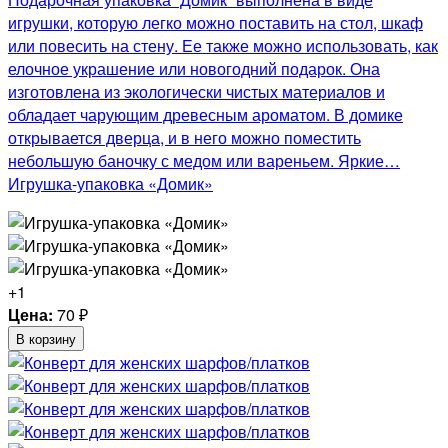
игрушки, которую легко можно поставить на стол, шкаф
или повесить на стену. Ее также можно использовать, как
елочное украшение или новогодний подарок. Она
изготовлена из экологически чистых материалов и
обладает чарующим древесным ароматом. В домике
открывается дверца, и в него можно поместить
небольшую баночку с медом или вареньем. Яркие…
Игрушка-упаковка «Домик»
+1
Цена:
70
₽
В корзину