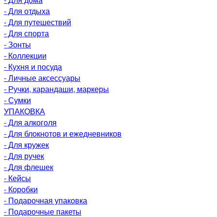
- Для отдыха
- Для путешествий
- Для спорта
- Зонты
- Коллекции
- Кухня и посуда
- Личные аксессуары
- Ручки, карандаши, маркеры
- Сумки
УПАКОВКА
- Для алкоголя
- Для блокнотов и ежедневников
- Для кружек
- Для ручек
- Для флешек
- Кейсы
- Коробки
- Подарочная упаковка
- Подарочные пакеты