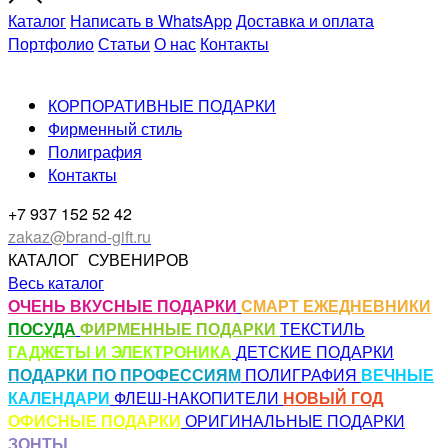
Каталог
Написать в WhatsApp
Доставка и оплата
Портфолио
Статьи
О нас
Контакты
КОРПОРАТИВНЫЕ ПОДАРКИ
Фирменный стиль
Полиграфия
Контакты
+7 937 152 52 42
zakaz@brand-gift.ru
КАТАЛОГ
СУВЕНИРОВ
Весь каталог
ОЧЕНЬ ВКУСНЫЕ ПОДАРКИ
СМАРТ ЕЖЕДНЕВНИКИ
ПОСУДА
ФИРМЕННЫЕ ПОДАРКИ
ТЕКСТИЛЬ
ГАДЖЕТЫ И ЭЛЕКТРОНИКА
ДЕТСКИЕ ПОДАРКИ
ПОДАРКИ ПО ПРОФЕССИЯМ
ПОЛИГРАФИЯ
ВЕЧНЫЕ
КАЛЕНДАРИ
ФЛЕШ-НАКОПИТЕЛИ
НОВЫЙ ГОД
ОФИСНЫЕ ПОДАРКИ
ОРИГИНАЛЬНЫЕ ПОДАРКИ
ЗОНТЫ