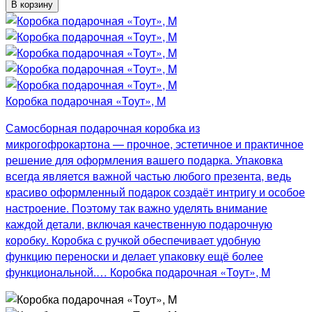
В корзину
Коробка подарочная «Тоут», M
Самосборная подарочная коробка из
микрогофрокартона — прочное, эстетичное и практичное
решение для оформления вашего подарка. Упаковка
всегда является важной частью любого презента, ведь
красиво оформленный подарок создаёт интригу и особое
настроение. Поэтому так важно уделять внимание
каждой детали, включая качественную подарочную
коробку. Коробка с ручкой обеспечивает удобную
функцию переноски и делает упаковку ещё более
функциональной.… Коробка подарочная «Тоут», M