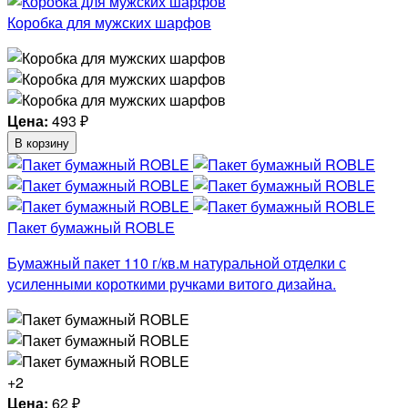
Коробка для мужских шарфов
Цена:
493
₽
В корзину
Пакет бумажный ROBLE
Бумажный пакет 110 г/кв.м натуральной отделки с
усиленными короткими ручками витого дизайна.
+2
Цена:
62
₽