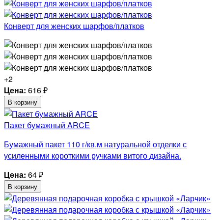
Конверт для женских шарфов/платков
+2
Цена:
616
₽
В корзину
Пакет бумажный ARCE
Бумажный пакет 110 г/кв.м натуральной отделки с
усиленными короткими ручками витого дизайна.
Цена:
64
₽
В корзину