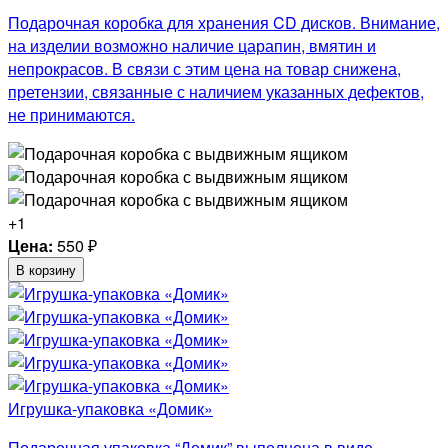
Подарочная коробка для хранения CD дисков. Внимание,
на изделии возможно наличие царапин, вмятин и
непрокрасов. В связи с этим цена на товар снижена,
претензии, связанные с наличием указанных дефектов,
не принимаются.
+1
Цена:
550
₽
В корзину
Игрушка-упаковка «Домик»
Подарочная упаковка “Домик” выполнена в виде