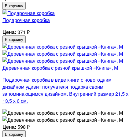
В корзину
Подарочная коробка
Цена:
371
₽
В корзину
Деревянная коробка с резной крышкой «Книга», М
Подарочная коробка в виде книги с новогодним
дизайном удивит получателя подарка своим
запоминающимся дизайном. Внутренний размер 21,5 х
13,5 х 6 см.
Цена:
598
₽
В корзину