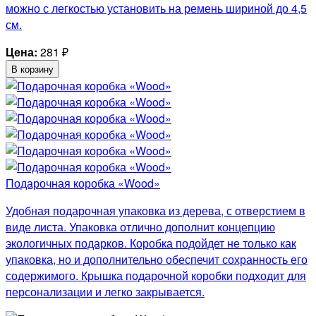
можно с легкостью установить на ремень шириной до 4,5
см.
Цена:
281
₽
В корзину
Подарочная коробка «Wood»
Удобная подарочная упаковка из дерева, с отверстием в
виде листа. Упаковка отлично дополнит концепцию
экологичных подарков. Коробка подойдет не только как
упаковка, но и дополнительно обеспечит сохранность его
содержимого. Крышка подарочной коробки подходит для
персонализации и легко закрывается.