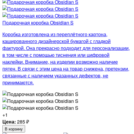
Подарочная коробка Obsidian S
Коробка изготовлена из переплётного картона,
кашированного дизайнерской бумагой с гладкой
фактурой. Она прекрасно подходит для персонализации,
в том числе с помощью тиснения или цифровой
наклейки. Внимание, на изделии возможно наличие
пятен. В связи с этим цена на товар снижена, претензии,
связанные с наличием указанных дефектов, не
принимаются.
+1
Цена:
285
₽
В корзину