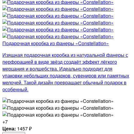
Подарочная коробка из фанеры «Constellation»
Изящная подарочная коробка из натуральной фанеры с
перфорацией в виде звёзд создаёт эффект лёгкого
мерцания и волшебства. Идеально подходит для
упаковки небольших подарков, сувениров или памятных
мелочей. Такой дизайн превращает обычный подарок в
особенный.
+7
Цена:
1457
₽