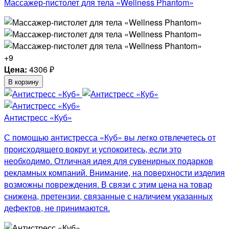
Массажер-пистолет для тела «Wellness Phantom»
+9
Цена:
4306
₽
В корзину
Антистресс «Куб»
С помощью антистресса «Куб» вы легко отвлечетесь от
происходящего вокруг и успокоитесь, если это
необходимо. Отличная идея для сувенирных подарков
рекламных компаний. Внимание, на поверхности изделия
возможны повреждения. В связи с этим цена на товар
снижена, претензии, связанные с наличием указанных
дефектов, не принимаются.