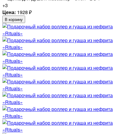
+3
Цена:
1928
₽
В корзину