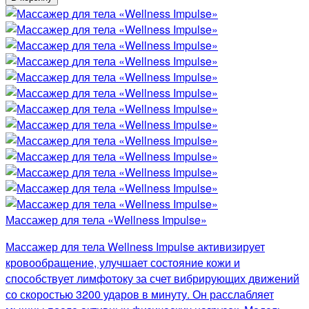
Массажер для тела «Wellness Impulse»
Массажер для тела Wellness Impulse активизирует
кровообращение, улучшает состояние кожи и
способствует лимфотоку за счет вибрирующих движений
со скоростью 3200 ударов в минуту. Он расслабляет