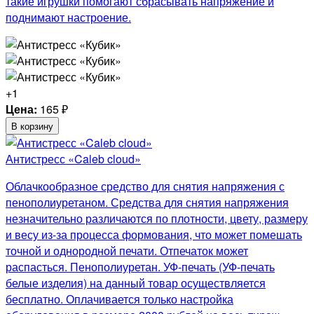
такие игрушки помогают сбрасывать напряжение и
поднимают настроение.
+1
Цена:
165
₽
В корзину
Антистресс «Caleb cloud»
Облачкообразное средство для снятия напряжения с
пенополиуретаном. Средства для снятия напряжения
незначительно различаются по плотности, цвету, размеру
и весу из-за процесса формования, что может помешать
точной и однородной печати. Отпечаток может
распасться. Пенополиуретан. УФ-печать (УФ-печать
белые изделия) на данный товар осуществляется
бесплатно. Оплачивается только настройка