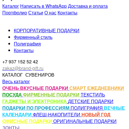
Каталог
Написать в WhatsApp
Доставка и оплата
Портфолио
Статьи
О нас
Контакты
КОРПОРАТИВНЫЕ ПОДАРКИ
Фирменный стиль
Полиграфия
Контакты
+7 937 152 52 42
zakaz@brand-gift.ru
КАТАЛОГ
СУВЕНИРОВ
Весь каталог
ОЧЕНЬ ВКУСНЫЕ ПОДАРКИ
СМАРТ ЕЖЕДНЕВНИКИ
ПОСУДА
ФИРМЕННЫЕ ПОДАРКИ
ТЕКСТИЛЬ
ГАДЖЕТЫ И ЭЛЕКТРОНИКА
ДЕТСКИЕ ПОДАРКИ
ПОДАРКИ ПО ПРОФЕССИЯМ
ПОЛИГРАФИЯ
ВЕЧНЫЕ
КАЛЕНДАРИ
ФЛЕШ-НАКОПИТЕЛИ
НОВЫЙ ГОД
ОФИСНЫЕ ПОДАРКИ
ОРИГИНАЛЬНЫЕ ПОДАРКИ
ЗОНТЫ