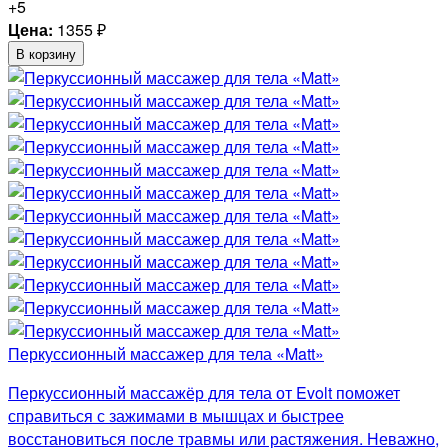
+5
Цена:
1355
₽
В корзину
Перкуссионный массажер для тела «Matt»
Перкуссионный массажёр для тела от Evolt поможет
справиться с зажимами в мышцах и быстрее
восстановиться после травмы или растяжения. Неважно,