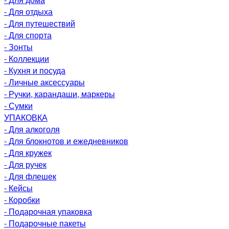
- Для отдыха
- Для путешествий
- Для спорта
- Зонты
- Коллекции
- Кухня и посуда
- Личные аксессуары
- Ручки, карандаши, маркеры
- Сумки
УПАКОВКА
- Для алкоголя
- Для блокнотов и ежедневников
- Для кружек
- Для ручек
- Для флешек
- Кейсы
- Коробки
- Подарочная упаковка
- Подарочные пакеты