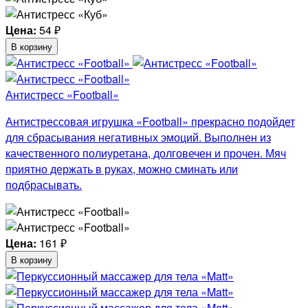
Цена:
54
₽
В корзину
Антистресс «Football»
Антистрессовая игрушка «Football» прекрасно подойдет
для сбрасывания негативных эмоций. Выполнен из
качественного полиуретана, долговечен и прочен. Мяч
приятно держать в руках, можно сминать или
подбрасывать.
Цена:
161
₽
В корзину