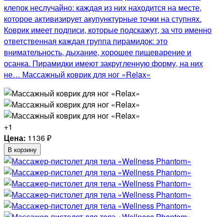
клепок неслучайно: каждая из них находится на месте,
которое активизирует акупунктурные точки на ступнях.
Коврик имеет подписи, которые подскажут, за что именно
ответственная каждая группа пирамидок: это
внимательность, дыхание, хорошее пищеварение и
осанка. Пирамидки имеют закругленную форму, на них
не… Массажный коврик для ног «Relax»
+1
Цена:
1136
₽
В корзину