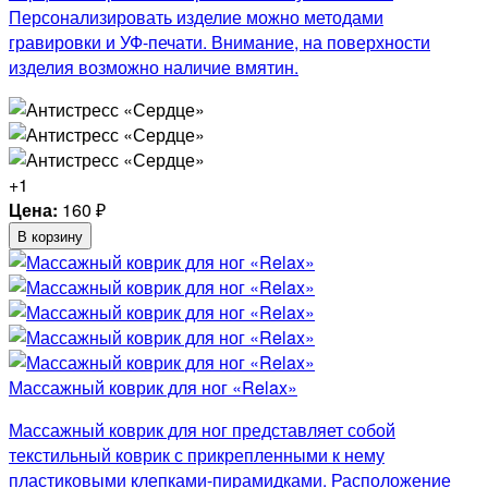
Персонализировать изделие можно методами
гравировки и УФ-печати. Внимание, на поверхности
изделия возможно наличие вмятин.
+1
Цена:
160
₽
В корзину
Массажный коврик для ног «Relax»
Массажный коврик для ног представляет собой
текстильный коврик с прикрепленными к нему
пластиковыми клепками-пирамидками. Расположение