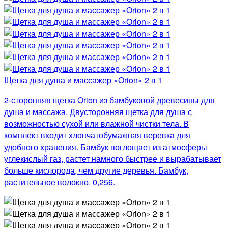
Щетка для душа и массажер «Orion» 2 в 1
2-сторонняя щетка Orion из бамбуковой древесины для
душа и массажа. Двусторонняя щетка для душа с
возможностью сухой или влажной чистки тела. В
комплект входит хлопчатобумажная веревка для
удобного хранения. Бамбук поглощает из атмосферы
углекислый газ, растет намного быстрее и вырабатывает
больше кислорода, чем другие деревья. Бамбук,
растительное волокно. 0,256.