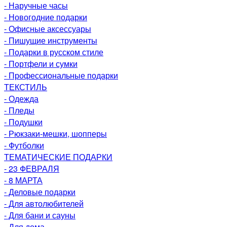
- Наручные часы
- Новогодние подарки
- Офисные аксессуары
- Пишущие инструменты
- Подарки в русском стиле
- Портфели и сумки
- Профессиональные подарки
ТЕКСТИЛЬ
- Одежда
- Пледы
- Подушки
- Рюкзаки-мешки, шопперы
- Футболки
ТЕМАТИЧЕСКИЕ ПОДАРКИ
- 23 ФЕВРАЛЯ
- 8 МАРТА
- Деловые подарки
- Для автолюбителей
- Для бани и сауны
- Для дома