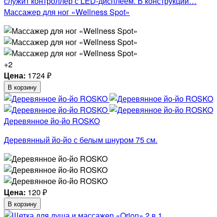
служит контроллер с LED-дисплеем. В конструкции…
Массажер для ног «Wellness Spot»
+2
Цена:
1724
₽
В корзину
Деревянное йо-йо ROSKO
Деревянный йо-йо с белым шнуром 75 см.
Цена:
120
₽
В корзину