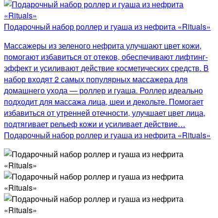
Подарочный набор роллер и гуаша из нефрита «Rituals»
Массажеры из зеленого нефрита улучшают цвет кожи,
помогают избавиться от отеков, обеспечивают лифтинг-
эффект и усиливают действие косметических средств. В
набор входят 2 самых популярных массажера для
домашнего ухода — роллер и гуаша. Роллер идеально
подходит для массажа лица, шеи и декольте. Помогает
избавиться от утренней отечности, улучшает цвет лица,
подтягивает рельеф кожи и усиливает действие…
Подарочный набор роллер и гуаша из нефрита «Rituals»