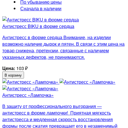
По убыванию цены
Сначала в наличии
Антистресс BIKU в форме сердца
Антистресс в форме сердца Внимание, на изделии
возможно наличие дырок и пятен. В связи с этим цена на
товар снижена, претензии, связанные с наличием
указанных дефектов, не принимаются.
Цена:
103
₽
В корзину
Антистресс «Лампочка»
В защиту от профессионального выгорания —
антистресс в форме лампочки! Приятная мягкость
антистресса и медленная скорость восстановления
формы после сжатия превращает его в незаменимый