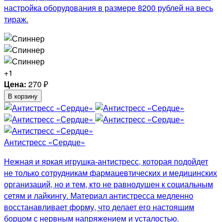
настройка оборудования в размере 8200 рублей на весь
тираж.
+1
Цена:
270
₽
В корзину
Антистресс «Сердце»
Нежная и яркая игрушка-антистресс, которая подойдет
не только сотрудникам фармацевтических и медицинских
организаций, но и тем, кто не равнодушен к социальным
сетям и лайкингу. Материал антистресса медленно
восстанавливает форму, что делает его настоящим
борцом с нервным напряжением и усталостью.