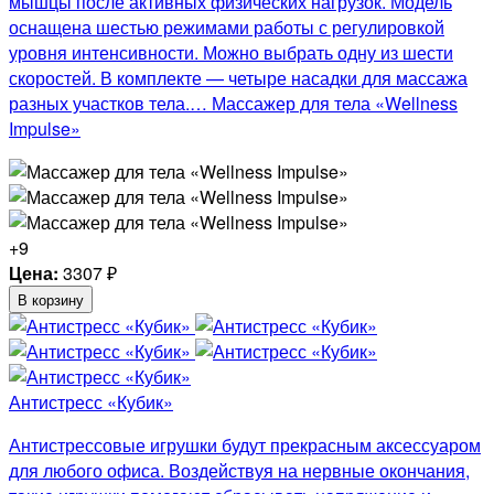
мышцы после активных физических нагрузок. Модель
оснащена шестью режимами работы с регулировкой
уровня интенсивности. Можно выбрать одну из шести
скоростей. В комплекте — четыре насадки для массажа
разных участков тела.… Массажер для тела «Wellness
Impulse»
+9
Цена:
3307
₽
В корзину
Антистресс «Кубик»
Антистрессовые игрушки будут прекрасным аксессуаром
для любого офиса. Воздействуя на нервные окончания,