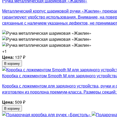
Ручка металлическая шариковая «Жаклин»
Металлический корпус шариковой ручки «Жаклин» прекра
гарантируют удобство использования. Внимание, на повер
связанные с наличием указанных дефектов, не принимают
+1
Цена:
137
₽
В корзину
Коробка с ложементом Smooth M для зарядного устройств
Коробка с ложементом для зарядного устройства, ручки и
изготовлен из поролона премиум-класса. Размеры секций: д
Цена:
509
₽
В корзину