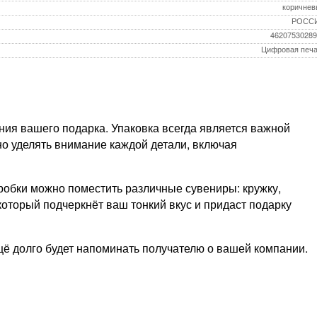
коричнев
РОСС
46207530289
Цифровая печа
ия вашего подарка. Упаковка всегда является важной
но уделять внимание каждой детали, включая
робки можно поместить различные сувениры: кружку,
оторый подчеркнёт ваш тонкий вкус и придаст подарку
ё долго будет напоминать получателю о вашей компании.