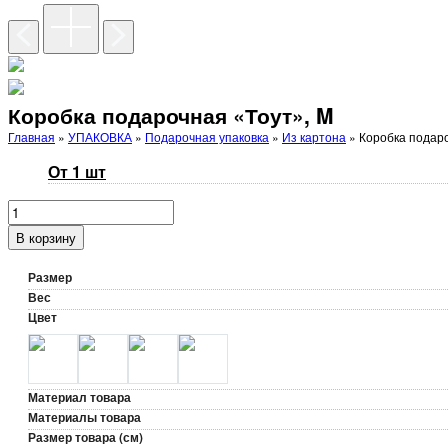
Коробка подарочная «Тоут», M
Главная
»
УПАКОВКА
»
Подарочная упаковка
»
Из картона
» Коробка подаро
От 1 шт
В корзину
Размер
Вес
Цвет
Материал товара
Материалы товара
Размер товара (см)