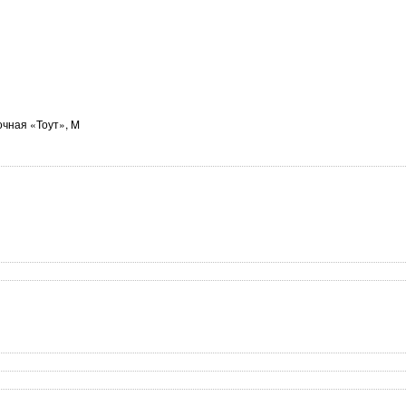
чная «Тоут», M