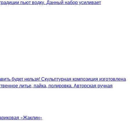
традиции пьют водку. Данный набор усиливает
вить будет нельзя! Скульптурная композиция изготовлена
твенное литье, пайка, полировка. Авторская ручная