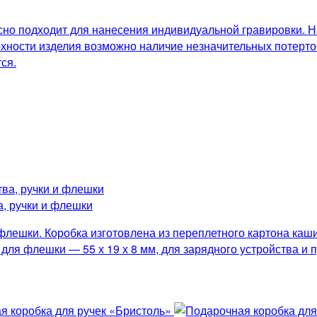
сно подходит для нанесения индивидуальной гравировки. 
хности изделия возможно наличие незначительных потертост
ся.
а, ручки и флешки
 флешки. Коробка изготовлена из переплетного картона ка
ля флешки — 55 х 19 х 8 мм, для зарядного устройства и пр