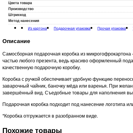
Цвета товара
Производство
Штрихкод
Метод нанесения
Из картона
Подарочная упаковка
Прочая упаковка
Описание
Самосборная подарочная коробка из микрогофрокартона —
частью любого презента, ведь красиво оформленный подар
качественную подарочную коробку.
Коробка с ручкой обеспечивает удобную функцию переноск
заварочный чайник, баночку мёда или варенья. При жела
завершённый вид. Съедобные товары для наполнения вы т
Подарочная коробка подходит под нанесение логотипа ил
*Коробка отгружается в разобранном виде.
Похожие товары