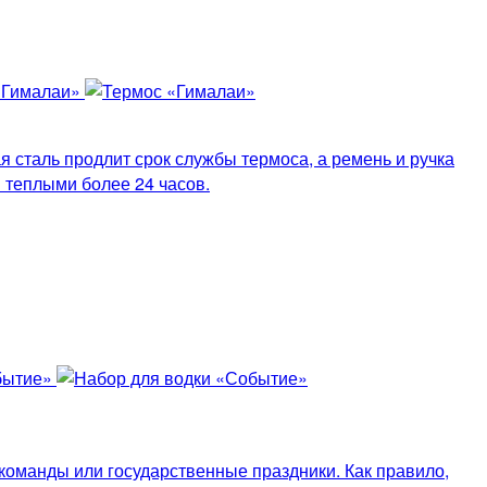
 сталь продлит срок службы термоса, а ремень и ручка
 теплыми более 24 часов.
команды или государственные праздники. Как правило,