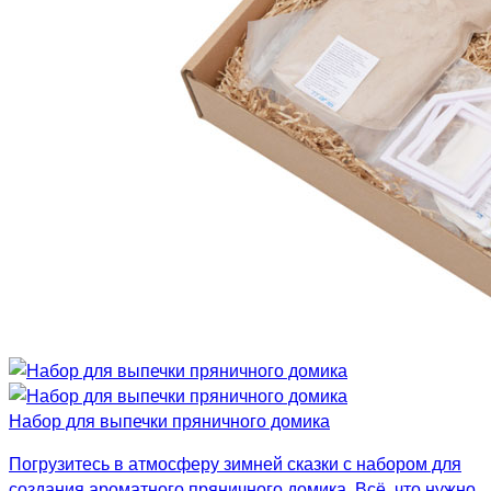
Набор для выпечки пряничного домика
Погрузитесь в атмосферу зимней сказки с набором для
создания ароматного пряничного домика. Всё, что нужно