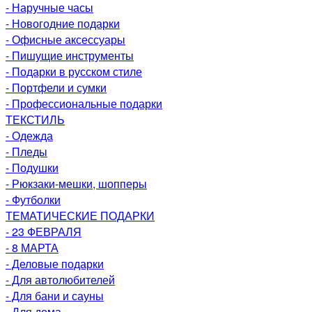
- Наручные часы
- Новогодние подарки
- Офисные аксессуары
- Пишущие инструменты
- Подарки в русском стиле
- Портфели и сумки
- Профессиональные подарки
ТЕКСТИЛЬ
- Одежда
- Пледы
- Подушки
- Рюкзаки-мешки, шопперы
- Футболки
ТЕМАТИЧЕСКИЕ ПОДАРКИ
- 23 ФЕВРАЛЯ
- 8 МАРТА
- Деловые подарки
- Для автолюбителей
- Для бани и сауны
- Для дома