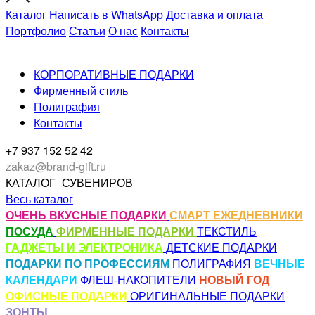
Каталог
Написать в WhatsApp
Доставка и оплата
Портфолио
Статьи
О нас
Контакты
КОРПОРАТИВНЫЕ ПОДАРКИ
Фирменный стиль
Полиграфия
Контакты
+7 937 152 52 42
zakaz@brand-gift.ru
КАТАЛОГ
СУВЕНИРОВ
Весь каталог
ОЧЕНЬ ВКУСНЫЕ ПОДАРКИ
СМАРТ ЕЖЕДНЕВНИКИ
ПОСУДА
ФИРМЕННЫЕ ПОДАРКИ
ТЕКСТИЛЬ
ГАДЖЕТЫ И ЭЛЕКТРОНИКА
ДЕТСКИЕ ПОДАРКИ
ПОДАРКИ ПО ПРОФЕССИЯМ
ПОЛИГРАФИЯ
ВЕЧНЫЕ
КАЛЕНДАРИ
ФЛЕШ-НАКОПИТЕЛИ
НОВЫЙ ГОД
ОФИСНЫЕ ПОДАРКИ
ОРИГИНАЛЬНЫЕ ПОДАРКИ
ЗОНТЫ