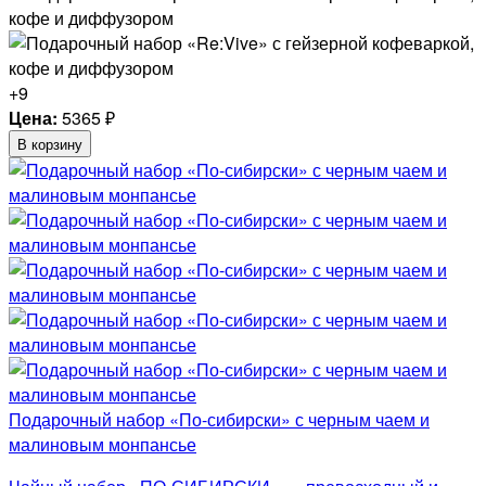
+9
Цена:
5365
₽
В корзину
Подарочный набор «По-сибирски» с черным чаем и
малиновым монпансье