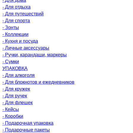
- Для отдыха
- Для путешествий
- Для спорта
- Зонты
- Коллекции
- Кухня и посуда
- Личные аксессуары
- Ручки, карандаши, маркеры
- Сумки
УПАКОВКА
- Для алкоголя
- Для блокнотов и ежедневников
- Для кружек
- Для ручек
- Для флешек
- Кейсы
- Коробки
- Подарочная упаковка
- Подарочные пакеты