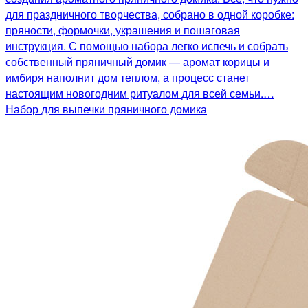
для праздничного творчества, собрано в одной коробке:
пряности, формочки, украшения и пошаговая
инструкция. С помощью набора легко испечь и собрать
собственный пряничный домик — аромат корицы и
имбиря наполнит дом теплом, а процесс станет
настоящим новогодним ритуалом для всей семьи.…
Набор для выпечки пряничного домика