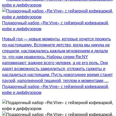
Подарочный набор «Re:Vive» с гейзерной кофеваркой,
кофе и диффузором
Новый год — новые моменты, которые хочется прожить
по-настоящему. Вспомните детство, когда мы никуда не
спешили, наслаждались каждым мгновением и делали
то, что нам нравилось. Наборы серии Re:NY
напоминают: важнее всего человек, а не его роль. Они
дарят возможность замедлиться, отложить гаджеты и
насладиться настоящим. Пусть новогоднее время станет
паузой, наполненной тишиной, теплом и моментами,…
Подарочный набор «Re:Vive» с гейзерной кофеваркой,
кофе и диффузором