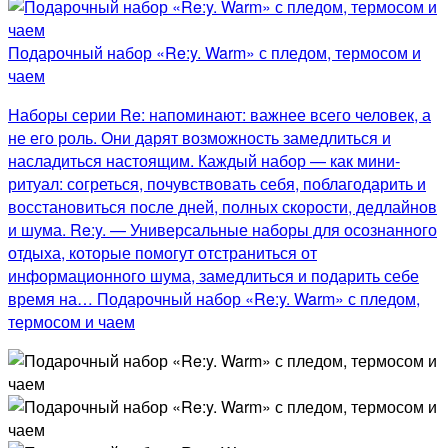
Подарочный набор «Re:y. Warm» с пледом, термосом и
чаем
Наборы серии Re: напоминают: важнее всего человек, а
не его роль. Они дарят возможность замедлиться и
насладиться настоящим. Каждый набор — как мини-
ритуал: согреться, почувствовать себя, поблагодарить и
восстановиться после дней, полных скорости, дедлайнов
и шума. Re:y. — Универсальные наборы для осознанного
отдыха, которые помогут отстраниться от
информационного шума, замедлиться и подарить себе
время на… Подарочный набор «Re:y. Warm» с пледом,
термосом и чаем