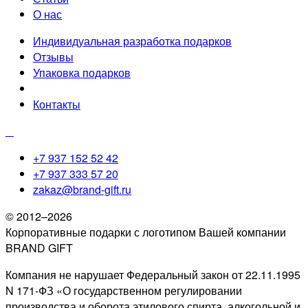
О нас
Индивидуальная разработка подарков
Отзывы
Упаковка подарков
Контакты
+7 937 152 52 42
+7 937 333 57 20
zakaz@brand-gift.ru
© 2012–2026
Корпоративные подарки с логотипом Вашей компании
BRAND GIFT
Компания не нарушает Федеральный закон от 22.11.1995
N 171-ФЗ «О государственном регулировании
производства и оборота этилового спирта, алкогольной и