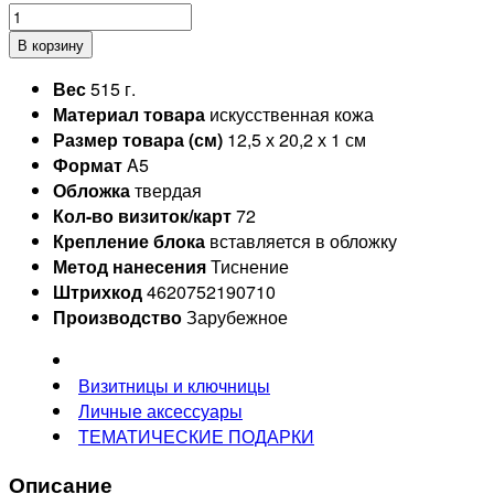
В корзину
Вес
515 г.
Материал товара
искусственная кожа
Размер товара (см)
12,5 х 20,2 х 1 см
Формат
A5
Обложка
твердая
Кол-во визиток/карт
72
Крепление блока
вставляется в обложку
Метод нанесения
Тиснение
Штрихкод
4620752190710
Производство
Зарубежное
Визитницы и ключницы
Личные аксессуары
ТЕМАТИЧЕСКИЕ ПОДАРКИ
Описание