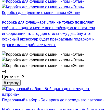
Коробка для флешки с мини чипом «Этан»
Коробка для флеш-карт Этан не только позволяет
собрать в одном месте все необходимые носители
информации. Благодаря стильному дизайну этот
офисный аксессуар будет прекрасным подарком и
украсит ваше рабочее место.
+4
Цена:
179
₽
В корзину
Подарочный набор «Бей врага до последнего патрона»
Набор для водки с фарфоровым штофом «Бей врага до