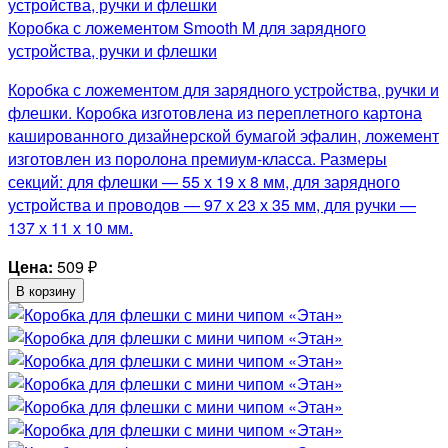
Коробка с ложементом Smooth M для зарядного
устройства, ручки и флешки
Коробка с ложементом для зарядного устройства, ручки и
флешки. Коробка изготовлена из переплетного картона
кашированного дизайнерской бумагой эфалин, ложемент
изготовлен из поролона премиум-класса. Размеры
секций: для флешки — 55 х 19 х 8 мм, для зарядного
устройства и проводов — 97 х 23 х 35 мм, для ручки —
137 х 11 х 10 мм.
Цена:
509
₽
В корзину