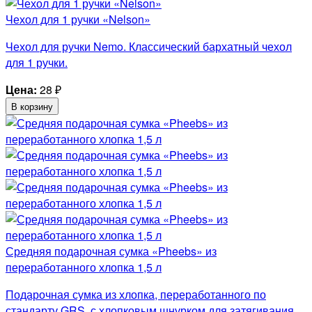
Чехол для 1 ручки «Nelson»
Чехол для ручки Nemo. Классический бархатный чехол
для 1 ручки.
Цена:
28
₽
В корзину
Средняя подарочная сумка «Pheebs» из
переработанного хлопка 1,5 л
Подарочная сумка из хлопка, переработанного по
стандарту GRS, с хлопковым шнурком для затягивания.