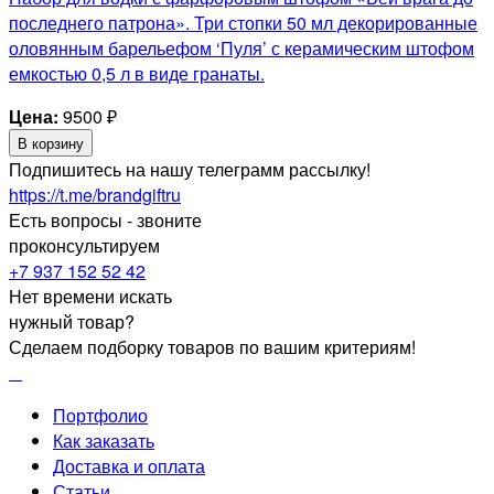
последнего патрона». Три стопки 50 мл декорированные
оловянным барельефом ‘Пуля’ с керамическим штофом
емкостью 0,5 л в виде гранаты.
Цена:
9500
₽
В корзину
Подпишитесь на нашу телеграмм рассылку!
https://t.me/brandgiftru
Есть вопросы - звоните
проконсультируем
+7 937 152 52 42
Нет времени искать
нужный товар?
Сделаем подборку товаров по вашим критериям!
Портфолио
Как заказать
Доставка и оплата
Статьи