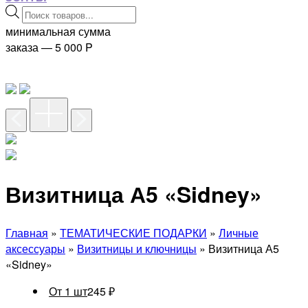
Поиск
товаров
минимальная сумма
заказа — 5 000
P
Визитница А5 «Sidney»
Главная
»
ТЕМАТИЧЕСКИЕ ПОДАРКИ
»
Личные
аксессуары
»
Визитницы и ключницы
» Визитница А5
«Sidney»
От 1 шт
245
₽