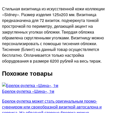
Стильная визитница из искусственной кожи коллекции
«Sidney». Размер изделия 125х203 мм. Визитница
предназначена для 72 визиток. подчеркнута тонкой
прострочкой по периметру, делающей акцент на
закругленных уголках обложки. Твердая обложка
обрамлена скругленными уголками. Визитницу можно
персонализировать с помощью тиснения обложки.
Тиснение (Блинт) на данный товар осуществляется
бесплатно. Оплачивается только настройка
оборудования в размере 6200 рублей на весь тираж.
Похожие товары
Брелок-рулетка «Шина», 1м
Брелок-рулетка может стать оригинальным промо-
сувениром или своеобразной визиткой автосалона и
сервиса. На обратной стороне брелока можно