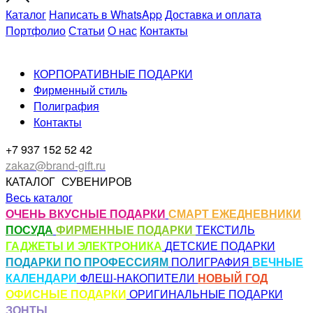
Каталог
Написать в WhatsApp
Доставка и оплата
Портфолио
Статьи
О нас
Контакты
КОРПОРАТИВНЫЕ ПОДАРКИ
Фирменный стиль
Полиграфия
Контакты
+7 937 152 52 42
zakaz@brand-gift.ru
КАТАЛОГ
СУВЕНИРОВ
Весь каталог
ОЧЕНЬ ВКУСНЫЕ ПОДАРКИ
СМАРТ ЕЖЕДНЕВНИКИ
ПОСУДА
ФИРМЕННЫЕ ПОДАРКИ
ТЕКСТИЛЬ
ГАДЖЕТЫ И ЭЛЕКТРОНИКА
ДЕТСКИЕ ПОДАРКИ
ПОДАРКИ ПО ПРОФЕССИЯМ
ПОЛИГРАФИЯ
ВЕЧНЫЕ
КАЛЕНДАРИ
ФЛЕШ-НАКОПИТЕЛИ
НОВЫЙ ГОД
ОФИСНЫЕ ПОДАРКИ
ОРИГИНАЛЬНЫЕ ПОДАРКИ
ЗОНТЫ