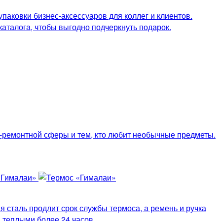
паковки бизнес-аксессуаров для коллег и клиентов.
каталога, чтобы выгодно подчеркнуть подарок.
о-ремонтной сферы и тем, кто любит необычные предметы.
 сталь продлит срок службы термоса, а ремень и ручка
 теплыми более 24 часов.