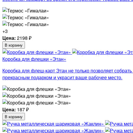
+3
Цена:
2198
₽
В корзину
Коробка для флешки «Этан»
Коробка для флеш-карт Этан не только позволяет собрат
прекрасным подарком и украсит ваше рабочее место.
Цена:
187
₽
В корзину