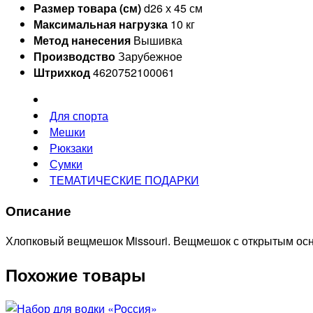
Размер товара (см)
d26 х 45 см
Максимальная нагрузка
10 кг
Метод нанесения
Вышивка
Производство
Зарубежное
Штрихкод
4620752100061
Для спорта
Мешки
Рюкзаки
Сумки
ТЕМАТИЧЕСКИЕ ПОДАРКИ
Описание
Хлопковый вещмешок Missouri. Вещмешок с открытым осно
Похожие товары