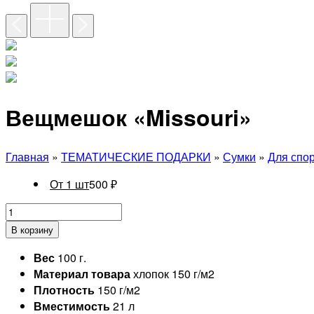
Вещмешок «Missouri»
Главная
»
ТЕМАТИЧЕСКИЕ ПОДАРКИ
»
Сумки
»
Для спо
От 1 шт
500
₽
В корзину
Вес
100 г.
Материал товара
хлопок 150 г/м2
Плотность
150 г/м2
Вместимость
21 л