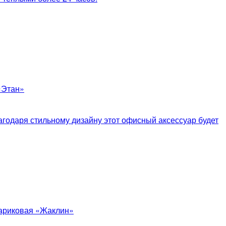
агодаря стильному дизайну этот офисный аксессуар будет