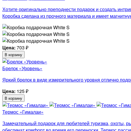
Хотите оригинально преподнести подарок и создать интриг
Коробка сделана из прочного материала и имеет магнитну
Цена:
703
₽
В корзину
Брелок «Уровень»
Яркий брелок в виде измерительного уровня отлично подо
Цена:
125
₽
В корзину
Термос «Гималаи»
Замечательный подарок для любителей туризма, охоты, ры
обеспечат комфорт во время его переноски. Термос рассч