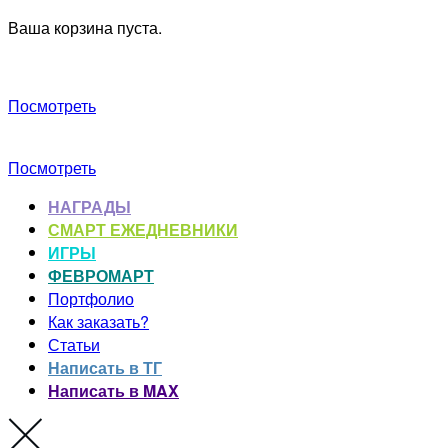
Ваша корзина пуста.
Посмотреть
Посмотреть
НАГРАДЫ
СМАРТ ЕЖЕДНЕВНИКИ
ИГРЫ
ФЕВРОМАРТ
Портфолио
Как заказать?
Статьи
Написать в ТГ
Написать в MAX