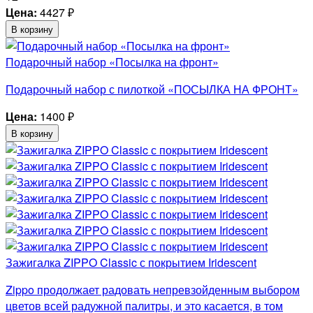
Цена:
4427
₽
В корзину
Подарочный набор «Посылка на фронт»
Подарочный набор с пилоткой «ПОСЫЛКА НА ФРОНТ»
Цена:
1400
₽
В корзину
Зажигалка ZIPPO Classic с покрытием Iridescent
Zippo продолжает радовать непревзойденным выбором
цветов всей радужной палитры, и это касается, в том