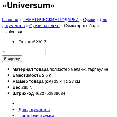
«Universum»
Главная
»
ТЕМАТИЧЕСКИЕ ПОДАРКИ
»
Сумки
»
Для
документов
»
Сумки на плечо
» Сумка кросс-боди
«Universum»
От 1 шт
5230
₽
В корзину
Материал товара
полиэстер меланж, тарпаулин
Вместимость
2,5 л
Размер товара (см)
23 х 4 х 27 см
Вес
265 г.
Штрихкод
4620752839084
Для документов
Портфели и сумки