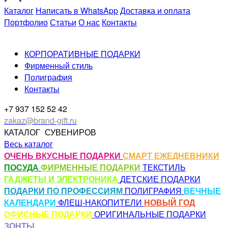
Каталог
Написать в WhatsApp
Доставка и оплата
Портфолио
Статьи
О нас
Контакты
КОРПОРАТИВНЫЕ ПОДАРКИ
Фирменный стиль
Полиграфия
Контакты
+7 937 152 52 42
zakaz@brand-gift.ru
КАТАЛОГ
СУВЕНИРОВ
Весь каталог
ОЧЕНЬ ВКУСНЫЕ ПОДАРКИ
СМАРТ ЕЖЕДНЕВНИКИ
ПОСУДА
ФИРМЕННЫЕ ПОДАРКИ
ТЕКСТИЛЬ
ГАДЖЕТЫ И ЭЛЕКТРОНИКА
ДЕТСКИЕ ПОДАРКИ
ПОДАРКИ ПО ПРОФЕССИЯМ
ПОЛИГРАФИЯ
ВЕЧНЫЕ
КАЛЕНДАРИ
ФЛЕШ-НАКОПИТЕЛИ
НОВЫЙ ГОД
ОФИСНЫЕ ПОДАРКИ
ОРИГИНАЛЬНЫЕ ПОДАРКИ
ЗОНТЫ