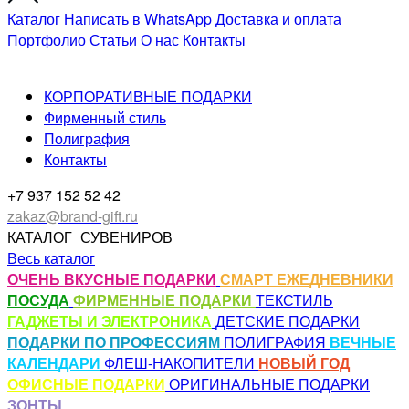
Каталог
Написать в WhatsApp
Доставка и оплата
Портфолио
Статьи
О нас
Контакты
КОРПОРАТИВНЫЕ ПОДАРКИ
Фирменный стиль
Полиграфия
Контакты
+7 937 152 52 42
zakaz@brand-gift.ru
КАТАЛОГ
СУВЕНИРОВ
Весь каталог
ОЧЕНЬ ВКУСНЫЕ ПОДАРКИ
СМАРТ ЕЖЕДНЕВНИКИ
ПОСУДА
ФИРМЕННЫЕ ПОДАРКИ
ТЕКСТИЛЬ
ГАДЖЕТЫ И ЭЛЕКТРОНИКА
ДЕТСКИЕ ПОДАРКИ
ПОДАРКИ ПО ПРОФЕССИЯМ
ПОЛИГРАФИЯ
ВЕЧНЫЕ
КАЛЕНДАРИ
ФЛЕШ-НАКОПИТЕЛИ
НОВЫЙ ГОД
ОФИСНЫЕ ПОДАРКИ
ОРИГИНАЛЬНЫЕ ПОДАРКИ
ЗОНТЫ