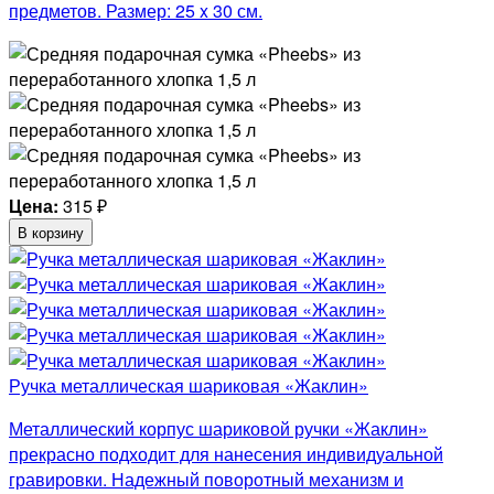
предметов. Размер: 25 x 30 см.
Цена:
315
₽
В корзину
Ручка металлическая шариковая «Жаклин»
Металлический корпус шариковой ручки «Жаклин»
прекрасно подходит для нанесения индивидуальной
гравировки. Надежный поворотный механизм и