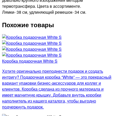
довольно крупного изображения методом
термотрансфера. Цвета в ассортименте.
Лямки- 38 см, удлиняющий ремешок- 34 см.
Похожие товары
Коробка подарочная White S
Хотите оригинально преподнести подарок и создать
интригу? Подарочная коробка “White” — это прекрасный
вариант упаковки бизнес-аксессуаров для коллег и
клиентов. Коробка сделана из прочного материала и
имеет магнитную крышку. Добавьте внутрь коробки
наполнитель из нашего каталога, чтобы выгодно
подчеркнуть подарок.