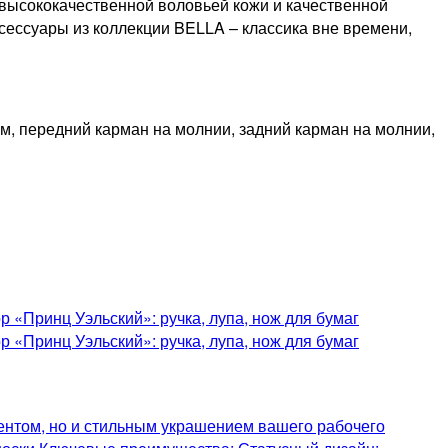
 высококачественной воловьей кожи и качественной
ксессуары из коллекции BELLA – классика вне времени,
, передний карман на молнии, задний карман на молнии,
ентом, но и стильным украшением вашего рабочего