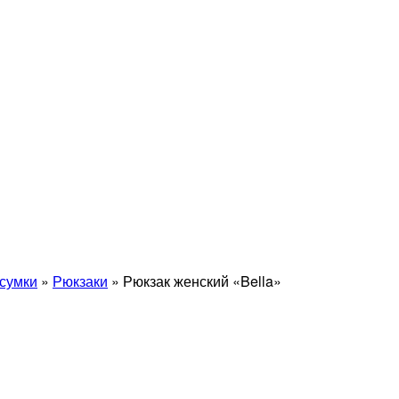
сумки
»
Рюкзаки
» Рюкзак женский «Bella»