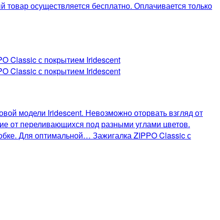
ый товар осуществляется бесплатно. Оплачивается только
вой модели Iridescent. Невозможно оторвать взгляд от
ние от переливающихся под разными углами цветов.
бке. Для оптимальной… Зажигалка ZIPPO Classic с