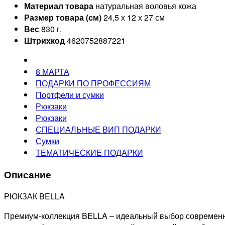
Материал товара
натуральная воловья кожа
Размер товара (см)
24,5 х 12 х 27 см
Вес
830 г.
Штрихкод
4620752887221
8 МАРТА
ПОДАРКИ ПО ПРОФЕССИЯМ
Портфели и сумки
Рюкзаки
Рюкзаки
СПЕЦИАЛЬНЫЕ ВИП ПОДАРКИ
Сумки
ТЕМАТИЧЕСКИЕ ПОДАРКИ
Описание
РЮКЗАК BELLA
Премиум-коллекция BELLA – идеальный выбор современной