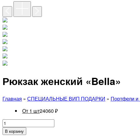
Рюкзак женский «Bella»
Главная
»
СПЕЦИАЛЬНЫЕ ВИП ПОДАРКИ
»
Портфели и 
От 1 шт
24060
₽
В корзину