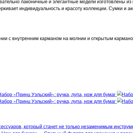
овательно лаконичные и элегантные модели изготовлены из
ркивает индивидуальность и красоту коллекции. Сумки и а
нии с внутренним карманом на молнии и открытым карманом
ессуаров, который станет не только незаменимым инструм