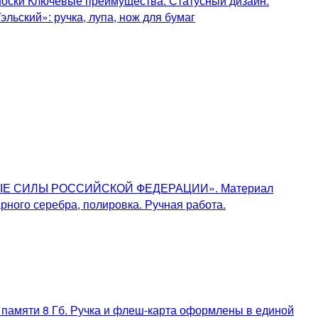
носки Ключевые преимущества: Статусный дизайн:
ьский»: ручка, лупа, нож для бумаг
УЖЕННЫЕ СИЛЫ РОССИЙСКОЙ ФЕДЕРАЦИИ». Материал
рного серебра, полировка. Ручная работа.
 памяти 8 Гб. Ручка и флеш-карта оформлены в единой