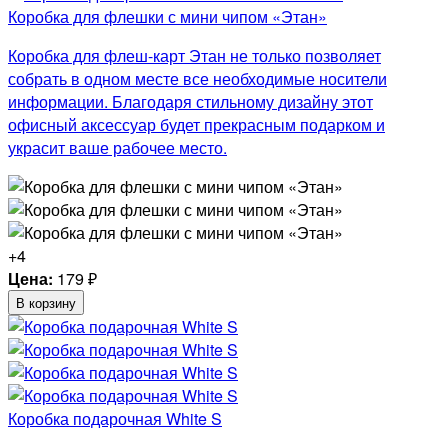
Коробка для флешки с мини чипом «Этан»
Коробка для флеш-карт Этан не только позволяет
собрать в одном месте все необходимые носители
информации. Благодаря стильному дизайну этот
офисный аксессуар будет прекрасным подарком и
украсит ваше рабочее место.
+4
Цена:
179
₽
В корзину
Коробка подарочная White S