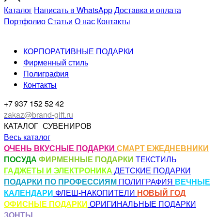
Каталог
Написать в WhatsApp
Доставка и оплата
Портфолио
Статьи
О нас
Контакты
КОРПОРАТИВНЫЕ ПОДАРКИ
Фирменный стиль
Полиграфия
Контакты
+7 937 152 52 42
zakaz@brand-gift.ru
КАТАЛОГ
СУВЕНИРОВ
Весь каталог
ОЧЕНЬ ВКУСНЫЕ ПОДАРКИ
СМАРТ ЕЖЕДНЕВНИКИ
ПОСУДА
ФИРМЕННЫЕ ПОДАРКИ
ТЕКСТИЛЬ
ГАДЖЕТЫ И ЭЛЕКТРОНИКА
ДЕТСКИЕ ПОДАРКИ
ПОДАРКИ ПО ПРОФЕССИЯМ
ПОЛИГРАФИЯ
ВЕЧНЫЕ
КАЛЕНДАРИ
ФЛЕШ-НАКОПИТЕЛИ
НОВЫЙ ГОД
ОФИСНЫЕ ПОДАРКИ
ОРИГИНАЛЬНЫЕ ПОДАРКИ
ЗОНТЫ