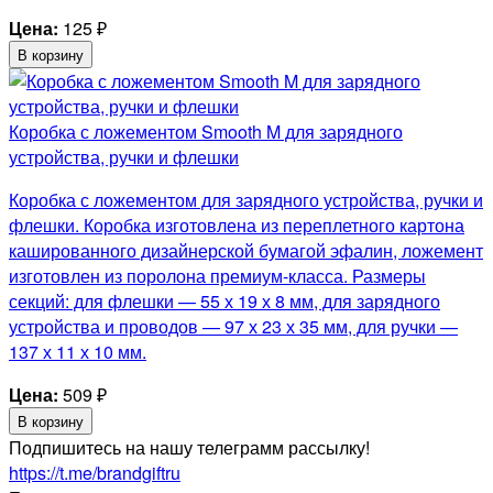
Цена:
125
₽
В корзину
Коробка с ложементом Smooth M для зарядного
устройства, ручки и флешки
Коробка с ложементом для зарядного устройства, ручки и
флешки. Коробка изготовлена из переплетного картона
кашированного дизайнерской бумагой эфалин, ложемент
изготовлен из поролона премиум-класса. Размеры
секций: для флешки — 55 х 19 х 8 мм, для зарядного
устройства и проводов — 97 х 23 х 35 мм, для ручки —
137 х 11 х 10 мм.
Цена:
509
₽
В корзину
Подпишитесь на нашу телеграмм рассылку!
https://t.me/brandgiftru