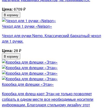
Цена:
6709
₽
В корзину
Чехол для 1 ручки «Nelson»
Чехол для ручки Nemo. Классический бархатный чехол
для 1 ручки.
Цена:
28
₽
В корзину
Коробка для флешки «Этан»
Коробка для флеш-карт Этан не только позволяет
собрать в одном месте все необходимые носители
информации. Благодаря стильному дизайну этот