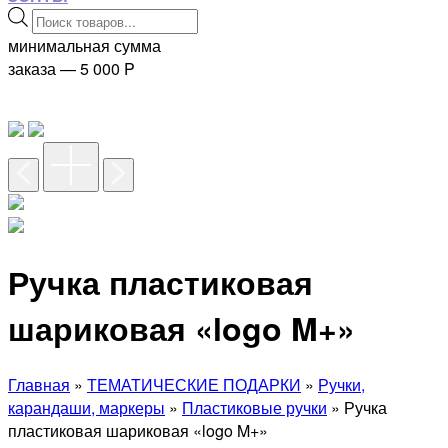
Поиск
товаров
минимальная сумма
заказа — 5 000
P
Ручка пластиковая
шариковая «logo M+»
Главная
»
ТЕМАТИЧЕСКИЕ ПОДАРКИ
»
Ручки,
карандаши, маркеры
»
Пластиковые ручки
» Ручка
пластиковая шариковая «logo M+»