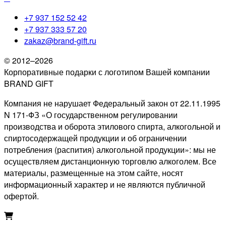
+7 937 152 52 42
+7 937 333 57 20
zakaz@brand-gift.ru
© 2012–2026
Корпоративные подарки с логотипом Вашей компании
BRAND GIFT
Компания не нарушает Федеральный закон от 22.11.1995
N 171-ФЗ «О государственном регулировании
производства и оборота этилового спирта, алкогольной и
спиртосодержащей продукции и об ограничении
потребления (распития) алкогольной продукции»: мы не
осуществляем дистанционную торговлю алкоголем. Все
материалы, размещенные на этом сайте, носят
информационный характер и не являются публичной
офертой.