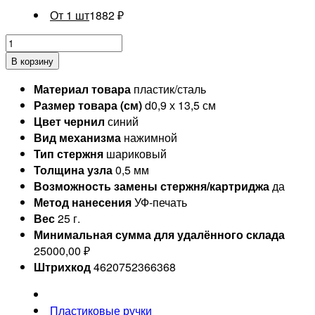
От 1 шт
1882
₽
В корзину
Материал товара
пластик/сталь
Размер товара (см)
d0,9 х 13,5 см
Цвет чернил
синий
Вид механизма
нажимной
Тип стержня
шариковый
Толщина узла
0,5 мм
Возможность замены стержня/картриджа
да
Метод нанесения
УФ-печать
Вес
25 г.
Минимальная сумма для удалённого склада
25000,00 ₽
Штрихкод
4620752366368
Пластиковые ручки