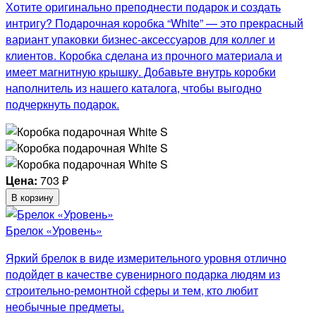
Хотите оригинально преподнести подарок и создать
интригу? Подарочная коробка “White” — это прекрасный
вариант упаковки бизнес-аксессуаров для коллег и
клиентов. Коробка сделана из прочного материала и
имеет магнитную крышку. Добавьте внутрь коробки
наполнитель из нашего каталога, чтобы выгодно
подчеркнуть подарок.
Цена:
703
₽
В корзину
Брелок «Уровень»
Яркий брелок в виде измерительного уровня отлично
подойдет в качестве сувенирного подарка людям из
строительно-ремонтной сферы и тем, кто любит
необычные предметы.