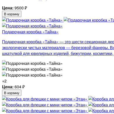
Цена:
9500
₽
В корзину
Подарочная коробка «Тайна»
Подарочная коробка «Тайна» — это шести секционная дер
экологически чистых материалов — березовой фанеры. Вну
шкатулкой для ювелирных изделий, бижутерии, косметики
+2
Цена:
604
₽
В корзину