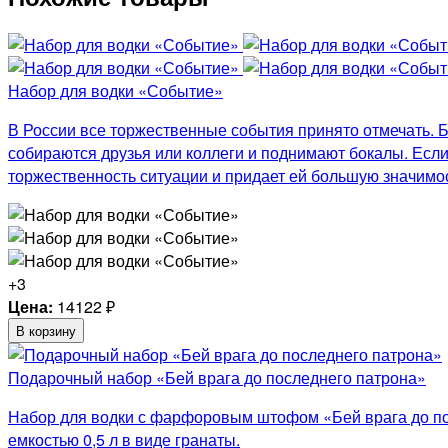
Набор для водки «Событие»
В России все торжественные события принято отмечать. Б
собираются друзья или коллеги и поднимают бокалы. Если
торжественность ситуации и придает ей большую значимос
+3
Цена:
14122
₽
В корзину
Подарочный набор «Бей врага до последнего патрона»
Набор для водки с фарфоровым штофом «Бей врага до по
емкостью 0,5 л в виде гранаты.