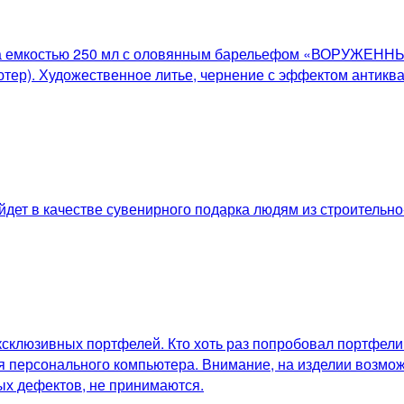
такана емкостью 250 мл с оловянным барельефом «ВОР
тер). Художественное литье, чернение с эффектом антиква
йдет в качестве сувенирного подарка людям из строительн
склюзивных портфелей. Кто хоть раз попробовал портфели о
персонального компьютера. Внимание, на изделии возможн
ых дефектов, не принимаются.