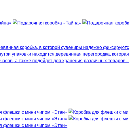
евянная коробка, в которой сувениры надежно фиксируются
три упаковки находится деревянная перегородка, которая 
, часов, а также подойдет для хранения различных товаро