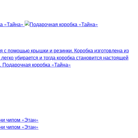
 с помощью крышки и резинки. Коробка изготовлена из
легко убирается и тогда коробка становится настоящей
в… Подарочная коробка «Тайна»