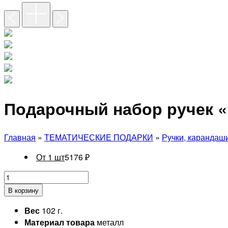
Подарочный набор ручек «
Главная
»
ТЕМАТИЧЕСКИЕ ПОДАРКИ
»
Ручки, карандаш
От 1 шт
5176
₽
В корзину
Вес
102 г.
Материал товара
металл