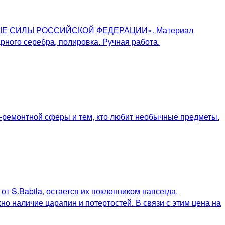
УЖЕННЫЕ СИЛЫ РОССИЙСКОЙ ФЕДЕРАЦИИ». Материал
рного серебра, полировка. Ручная работа.
о-ремонтной сферы и тем, кто любит необычные предметы.
т S.Babila, остается их поклонником навсегда.
о наличие царапин и потертостей. В связи с этим цена на