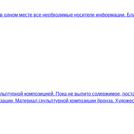
ь в одном месте все необходимые носители информации. Бл
льптурной композицией. Пока не выпито содержимое, поста
зации. Материал скульптурной композиции бронза. Художес