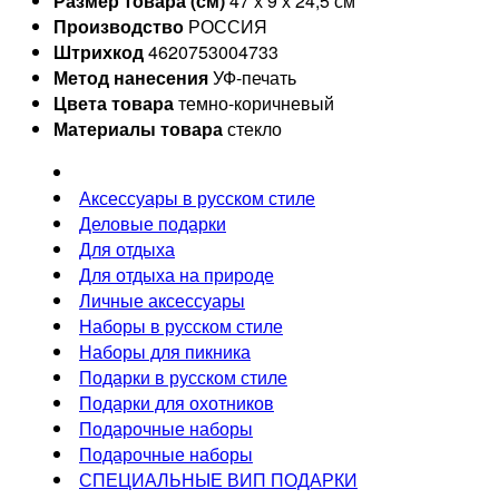
Размер товара (см)
47 х 9 х 24,5 см
Производство
РОССИЯ
Штрихкод
4620753004733
Метод нанесения
УФ-печать
Цвета товара
темно-коричневый
Материалы товара
стекло
Аксессуары в русском стиле
Деловые подарки
Для отдыха
Для отдыха на природе
Личные аксессуары
Наборы в русском стиле
Наборы для пикника
Подарки в русском стиле
Подарки для охотников
Подарочные наборы
Подарочные наборы
СПЕЦИАЛЬНЫЕ ВИП ПОДАРКИ