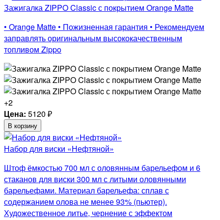
Зажигалка ZIPPO Classic с покрытием Orange Matte
• Orange Matte • Пожизненная гарантия • Рекомендуем
заправлять оригинальным высококачественным
топливом Zippo
+2
Цена:
5120
₽
В корзину
Набор для виски «Нефтяной»
Штоф ёмкостью 700 мл с оловянным барельефом и 6
стаканов для виски 300 мл с литыми оловянными
барельефами. Материал барельефа: сплав с
содержанием олова не менее 93% (пьютер).
Художественное литье, чернение с эффектом