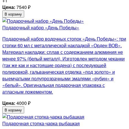
+1
Цена:
7540
₽
В корзину
Подарочный набор «День Победы»
Подарочный набор водочных стопок «День Победы»: три
стопки 60 мл с металлической накладкой «Орден ВОВ».
Материал накладки: сплав с содержанием алюминия не
менее 97% (белый металл). Изготовлен методом чеканки
(так же как и настоящие ордена) с последующей
полировкой, гальваническая отделка «под золото» и
выемчатыми полупрозрачными эмалями «рубин» и
«белый». Оригинальная подарочная упаковка с
атласным ложементом.
Цена:
4000
₽
В корзину
Подарочная стопка-чарка рыбацкая