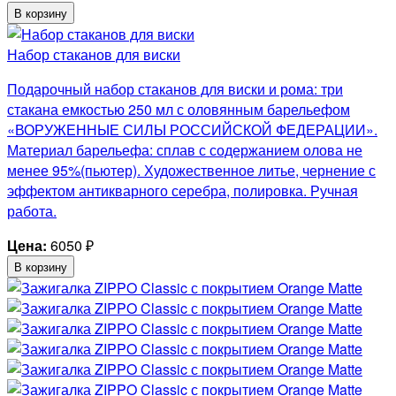
В корзину
Набор стаканов для виски
Подарочный набор стаканов для виски и рома: три
стакана емкостью 250 мл с оловянным барельефом
«ВОРУЖЕННЫЕ СИЛЫ РОССИЙСКОЙ ФЕДЕРАЦИИ».
Материал барельефа: сплав с содержанием олова не
менее 95%(пьютер). Художественное литье, чернение с
эффектом антикварного серебра, полировка. Ручная
работа.
Цена:
6050
₽
В корзину