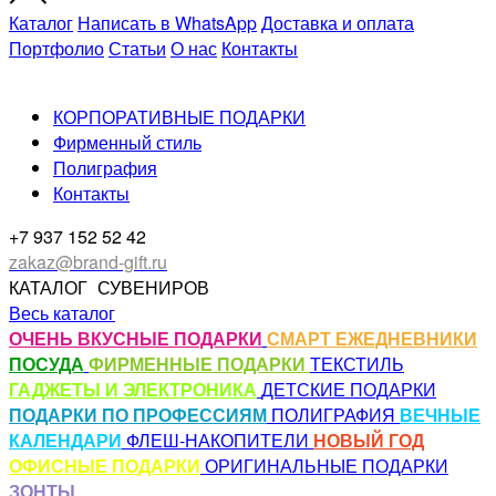
Каталог
Написать в WhatsApp
Доставка и оплата
Портфолио
Статьи
О нас
Контакты
КОРПОРАТИВНЫЕ ПОДАРКИ
Фирменный стиль
Полиграфия
Контакты
+7 937 152 52 42
zakaz@brand-gift.ru
КАТАЛОГ
СУВЕНИРОВ
Весь каталог
ОЧЕНЬ ВКУСНЫЕ ПОДАРКИ
СМАРТ ЕЖЕДНЕВНИКИ
ПОСУДА
ФИРМЕННЫЕ ПОДАРКИ
ТЕКСТИЛЬ
ГАДЖЕТЫ И ЭЛЕКТРОНИКА
ДЕТСКИЕ ПОДАРКИ
ПОДАРКИ ПО ПРОФЕССИЯМ
ПОЛИГРАФИЯ
ВЕЧНЫЕ
КАЛЕНДАРИ
ФЛЕШ-НАКОПИТЕЛИ
НОВЫЙ ГОД
ОФИСНЫЕ ПОДАРКИ
ОРИГИНАЛЬНЫЕ ПОДАРКИ
ЗОНТЫ