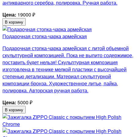
антикварного серебра, полировка. Ручная работа.
Цена:
19000
₽
В корзину
Подарочная стопка-чарка армейская
Подарочная стопка-чарка армейская с литой объемной
скульптурной композицией. Пока не выпито содержимое,
поставить будет нельзя! Скульптурная композиция
изготовлена в технике мелкой пластики с высочайшей
степенью детализации. Материал скульптурной
композиции бронза. Художественное литье, пайка,
полировка. Авторская ручная работа.
Цена:
5000
₽
В корзину