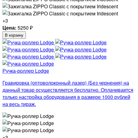
+3
Цена:
5250
₽
В корзину
Ручка-роллер Lodge
Гравировка (оптоволоконный лазер) (Без чернения) на
данный товар осуществляется бесплатно. Оплачивается
только настройка оборудования в размере 1000 рублей
на весь тираж.
+3