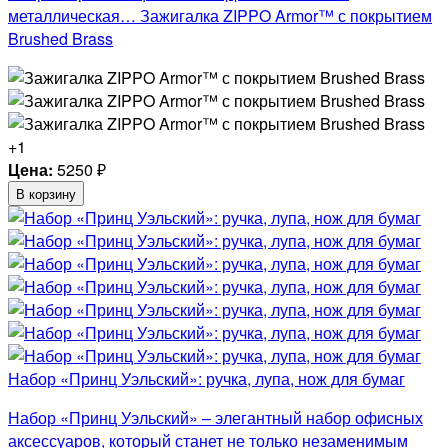
металлическая… Зажигалка ZIPPO Armor™ с покрытием
Brushed Brass
+1
Цена:
5250
₽
В корзину
Набор «Принц Уэльский»: ручка, лупа, нож для бумаг
Набор «Принц Уэльский» – элегантный набор офисных
аксессуаров, который станет не только незаменимым