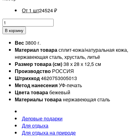
От 1 шт
24524
₽
В корзину
Вес
3800 г.
Материал товара
сплит-кожа/натуральная кожа,
нержавеющая сталь, хрусталь, литьё
Размер товара (см)
38 х 28 х 12,5 см
Производство
РОССИЯ
Штрихкод
4620753005013
Метод нанесения
УФ-печать
Цвета товара
бежевый
Материалы товара
нержавеющая cталь
Деловые подарки
Для отдыха
Для отдыха на природе