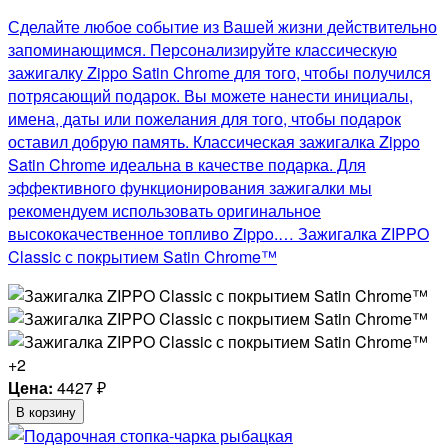
Сделайте любое событие из Вашей жизни действительно
запоминающимся. Персонализируйте классическую
зажигалку Zippo Satin Chrome для того, чтобы получился
потрясающий подарок. Вы можете нанести инициалы,
имена, даты или пожелания для того, чтобы подарок
оставил добрую память. Классическая зажигалка Zippo
Satin Chrome идеальна в качестве подарка. Для
эффективного функционирования зажигалки мы
рекомендуем использовать оригинальное
высококачественное топливо Zippo.… Зажигалка ZIPPO
Classic с покрытием Satin Chrome™
+2
Цена:
4427
₽
В корзину