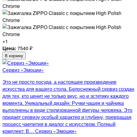
+1
Цена:
7540
₽
В корзину
Сервиз «Эмоции»
Это не просто посуда, а настоящее произведение
искусства для вашего стола. Белоснежный сервиз создан
для тех, кто ценит не только вкус, но и эстетику каждого
момента. Уникальный дизайн: Ручки чашек и чайника
выполнены в виде стилизованной фигуры человека. Это
придает сервизу особый характер и глубину, превращая
процесс чаепития в диалог с искусством. Полный
комплект: В… Сервиз «Эмоции»