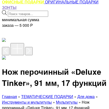
ОФИСНЫЕ ПОДАРКИ
ОРИГИНАЛЬНЫЕ ПОДАРКИ
ЗОНТЫ
Поиск
товаров
минимальная сумма
заказа — 5 000
P
Нож перочинный «Deluxe
Tinker», 91 мм, 17 функций
Главная
»
ТЕМАТИЧЕСКИЕ ПОДАРКИ
»
Для дома
»
Инструменты и мультитулы
»
Мультитулы
» Нож
перочинный «Deluxe Tinker», 91 мм, 17 функций