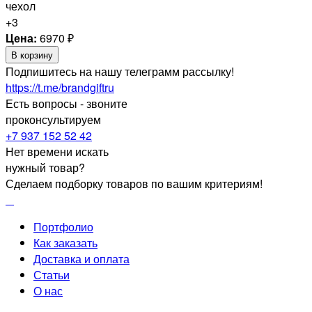
+3
Цена:
6970
₽
В корзину
Подпишитесь на нашу телеграмм рассылку!
https://t.me/brandgiftru
Есть вопросы - звоните
проконсультируем
+7 937 152 52 42
Нет времени искать
нужный товар?
Сделаем подборку товаров по вашим критериям!
Портфолио
Как заказать
Доставка и оплата
Статьи
О нас