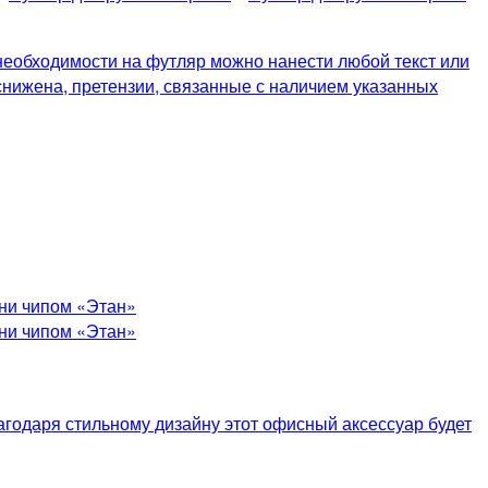
необходимости на футляр можно нанести любой текст или
снижена, претензии, связанные с наличием указанных
агодаря стильному дизайну этот офисный аксессуар будет