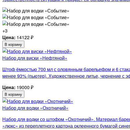
+3
Цена:
14122
₽
В корзину
Набор для виски «Нефтяной»
Штоф ёмкостью 700 мл с оловянным барельефом и 6 стак
менее 93% (пьютер). Художественное литье, чернение с э
Цена:
19000
₽
В корзину
Набор для водки «Охотничий»
Набор для водки со штофом «Охотничий». Материал барел
«люкс» из переплетного картона оклеенного бумагой сине