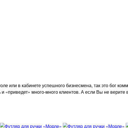
толе или в кабинете успешного бизнесмена, так это бог ко
и «приведет» много-много клиентов. А если Вы не верите в е