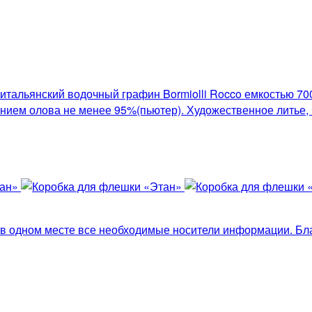
 итальянский водочный графин Bormiolli Rocco емкостью 
нием олова не менее 95%(пьютер). Художественное литье, 
ь в одном месте все необходимые носители информации. Бл