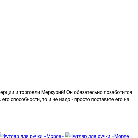
ммерции и торговли Меркурий! Он обязательно позаботится
го способности, то и не надо - просто поставьте его на