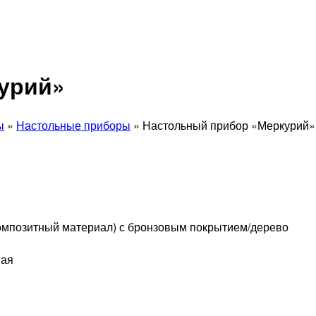
урий»
ы
»
Настольные приборы
» Настольный прибор «Меркурий»
омпозитный материал) с бронзовым покрытием/дерево
вая