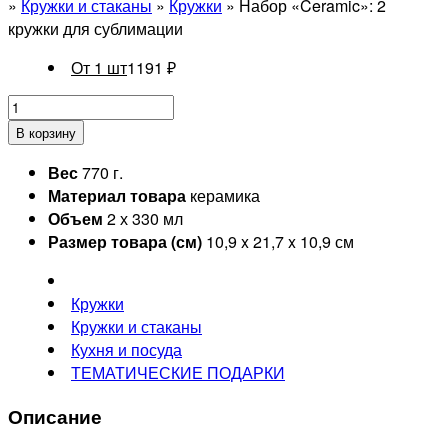
»
Кружки и стаканы
»
Кружки
» Набор «Ceramic»: 2
кружки для сублимации
От 1 шт
1191
₽
В корзину
Вес
770 г.
Материал товара
керамика
Объем
2 х 330 мл
Размер товара (см)
10,9 x 21,7 x 10,9 см
Кружки
Кружки и стаканы
Кухня и посуда
ТЕМАТИЧЕСКИЕ ПОДАРКИ
Описание