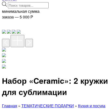
Поиск
товаров
минимальная сумма
заказа — 5 000
P
Набор «Ceramic»: 2 кружки
для сублимации
Главная
»
ТЕМАТИЧЕСКИЕ ПОДАРКИ
»
Кухня и посуда