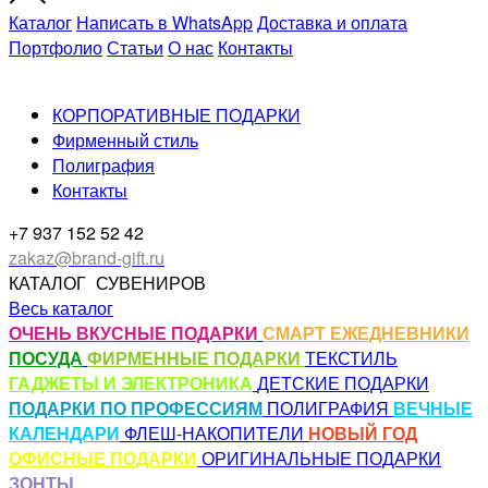
Каталог
Написать в WhatsApp
Доставка и оплата
Портфолио
Статьи
О нас
Контакты
КОРПОРАТИВНЫЕ ПОДАРКИ
Фирменный стиль
Полиграфия
Контакты
+7 937 152 52 42
zakaz@brand-gift.ru
КАТАЛОГ
СУВЕНИРОВ
Весь каталог
ОЧЕНЬ ВКУСНЫЕ ПОДАРКИ
СМАРТ ЕЖЕДНЕВНИКИ
ПОСУДА
ФИРМЕННЫЕ ПОДАРКИ
ТЕКСТИЛЬ
ГАДЖЕТЫ И ЭЛЕКТРОНИКА
ДЕТСКИЕ ПОДАРКИ
ПОДАРКИ ПО ПРОФЕССИЯМ
ПОЛИГРАФИЯ
ВЕЧНЫЕ
КАЛЕНДАРИ
ФЛЕШ-НАКОПИТЕЛИ
НОВЫЙ ГОД
ОФИСНЫЕ ПОДАРКИ
ОРИГИНАЛЬНЫЕ ПОДАРКИ
ЗОНТЫ