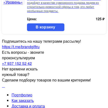
подойдет в качестве сувенирного подарка людям из
строительно-ремонтной сферы и тем, кто любит
необычные предметы.
Цена:
125
₽
В корзину
Подпишитесь на нашу телеграмм рассылку!
https://t.me/brandgiftru
Есть вопросы - звоните
проконсультируем
+7 937 152 52 42
Нет времени искать
нужный товар?
Сделаем подборку товаров по вашим критериям!
Портфолио
Как заказать
Доставка и оплата