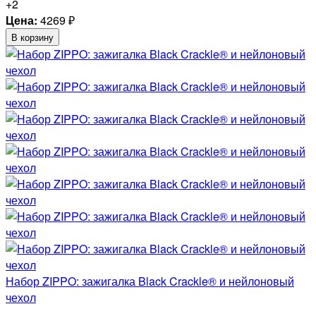
+2
Цена:
4269
₽
В корзину
Набор ZIPPO: зажигалка Black Crackle® и нейлоновый
чехол