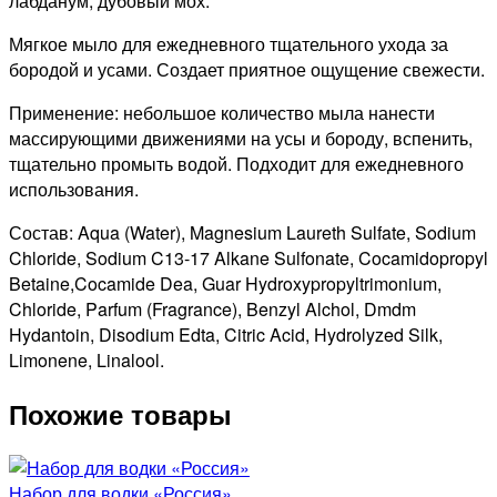
лабданум, дубовый мох.
Мягкое мыло для ежедневного тщательного ухода за
бородой и усами. Создает приятное ощущение свежести.
Применение: небольшое количество мыла нанести
массирующими движениями на усы и бороду, вспенить,
тщательно промыть водой. Подходит для ежедневного
использования.
Состав: Aqua (Water), Magnesium Laureth Sulfate, Sodium
Chloride, Sodium C13-17 Alkane Sulfonate, Cocamidopropyl
Betaine,Cocamide Dea, Guar Hydroxypropyltrimonium,
Chloride, Parfum (Fragrance), Benzyl Alchol, Dmdm
Hydantoin, Disodium Edta, Citric Acid, Hydrolyzed Silk,
Limonene, Linalool.
Похожие товары
Набор для водки «Россия»