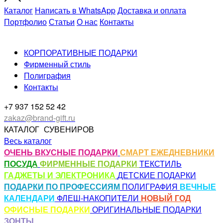
Каталог
Написать в WhatsApp
Доставка и оплата
Портфолио
Статьи
О нас
Контакты
КОРПОРАТИВНЫЕ ПОДАРКИ
Фирменный стиль
Полиграфия
Контакты
+7 937 152 52 42
zakaz@brand-gift.ru
КАТАЛОГ
СУВЕНИРОВ
Весь каталог
ОЧЕНЬ ВКУСНЫЕ ПОДАРКИ
СМАРТ ЕЖЕДНЕВНИКИ
ПОСУДА
ФИРМЕННЫЕ ПОДАРКИ
ТЕКСТИЛЬ
ГАДЖЕТЫ И ЭЛЕКТРОНИКА
ДЕТСКИЕ ПОДАРКИ
ПОДАРКИ ПО ПРОФЕССИЯМ
ПОЛИГРАФИЯ
ВЕЧНЫЕ
КАЛЕНДАРИ
ФЛЕШ-НАКОПИТЕЛИ
НОВЫЙ ГОД
ОФИСНЫЕ ПОДАРКИ
ОРИГИНАЛЬНЫЕ ПОДАРКИ
ЗОНТЫ