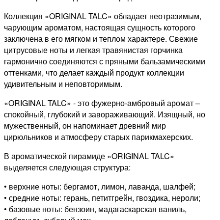
Коллекция «ORIGINAL TALC» обладает неотразимым,
чарующим ароматом, настоящая сущность которого
заключена в его мягком и теплом характере. Свежие
цитрусовые ноты и легкая травянистая горчинка
гармонично соединяются с пряными бальзамическими
оттенками, что делает каждый продукт коллекции
удивительным и неповторимым.
«ORIGINAL TALC» - это фужерно-амбровый аромат –
спокойный, глубокий и завораживающий. Изящный, но
мужественный, он напоминает древний мир
цирюльников и атмосферу старых парикмахерских.
В ароматической пирамиде «ORIGINAL TALC»
выделяется следующая структура:
• верхние ноты: бергамот, лимон, лаванда, шалфей;
• средние ноты: герань, петитгрейн, гвоздика, нероли;
• базовые ноты: бензоин, мадагаскарская ваниль,