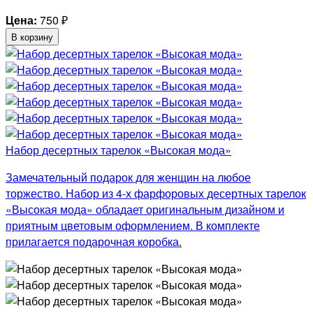
Цена:
750
₽
В корзину
Набор десертных тарелок «Высокая мода»
Замечательный подарок для женщин на любое
торжество. Набор из 4-х фарфоровых десертных тарелок
«Высокая мода» обладает оригинальным дизайном и
приятным цветовым оформлением. В комплекте
прилагается подарочная коробка.