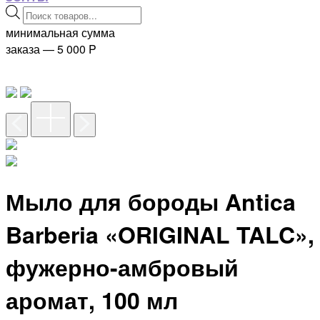
Поиск
товаров
минимальная сумма
заказа — 5 000
P
Мыло для бороды Antica
Barberia «ORIGINAL TALC»,
фужерно-амбровый
аромат, 100 мл