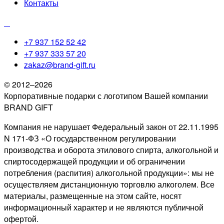
Контакты
+7 937 152 52 42
+7 937 333 57 20
zakaz@brand-gift.ru
© 2012–2026
Корпоративные подарки с логотипом Вашей компании
BRAND GIFT
Компания не нарушает Федеральный закон от 22.11.1995
N 171-ФЗ «О государственном регулировании
производства и оборота этилового спирта, алкогольной и
спиртосодержащей продукции и об ограничении
потребления (распития) алкогольной продукции»: мы не
осуществляем дистанционную торговлю алкоголем. Все
материалы, размещенные на этом сайте, носят
информационный характер и не являются публичной
офертой.