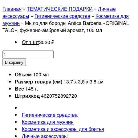
Главная
»
ТЕМАТИЧЕСКИЕ ПОДАРКИ
»
Личные
аксессуары
»
Гигиенические средства
»
Косметика для
мужчин
» Мыло для бороды Antica Barberia «ORIGINAL
TALC», фужерно-амбровый аромат, 100 мл
От 1 шт
3520
₽
В корзину
Объем
100 мл
Размер товара (см)
13,7 х 3,8 х 3,8 см
Вес
145 г.
Штрихкод
4620752892720
Гигиенические средства
Косметика для мужчин
Косметика и аксессуары для бритья
Личные аксессуары