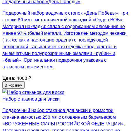
Подарочный набор «День Победы»
Подарочный набор водочных стопок «День Победы»: три
стопки 60 мл с металлической накладкой «Орден ВОВ».
Материал накладки: сплав с содержанием алюминия не
менее 97% (белый металл). Изготовлен методом чеканки
(так же как и настоящие ордена) с последующей
полировкой, гальваническая отделка «под золото» и
выемчатыми полупрозрачными эмалями «рубин» и
«белый». Оригинальная подарочная упаковка с
атласным ложементом.
Цена:
4000
₽
В корзину
Набор стаканов для виски
Подарочный набор стаканов для виски и рома: три
стакана емкостью 250 мл с оловянным барельефом
«ВОРУЖЕННЫЕ СИЛЫ РОССИЙСКОЙ ФЕДЕРАЦИИ».
Материал барельефа: сплав с содержанием олова не