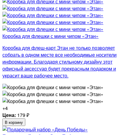
Коробка для флешки с мини чипом «Этан»
Коробка для флеш-карт Этан не только позволяет
собрать в одном месте все необходимые носители
информации. Благодаря стильному дизайну этот
офисный аксессуар будет прекрасным подарком и
украсит ваше рабочее место.
+4
Цена:
179
₽
В корзину