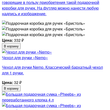
говорящие в пользу приобретения такой подарочной
коробки для ручек. На футляр можно нанести любую
надпись и изображение.
Цена:
332
₽
В корзину
Чехол для ручки «Nemo»
Чехол для ручки Nemo. Классический бархатный чехол
для 1 ручки.
Цена:
32
₽
В корзину