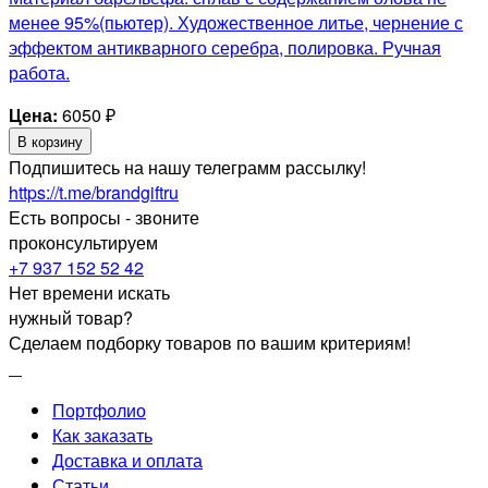
менее 95%(пьютер). Художественное литье, чернение с
эффектом антикварного серебра, полировка. Ручная
работа.
Цена:
6050
₽
В корзину
Подпишитесь на нашу телеграмм рассылку!
https://t.me/brandgiftru
Есть вопросы - звоните
проконсультируем
+7 937 152 52 42
Нет времени искать
нужный товар?
Сделаем подборку товаров по вашим критериям!
Портфолио
Как заказать
Доставка и оплата
Статьи