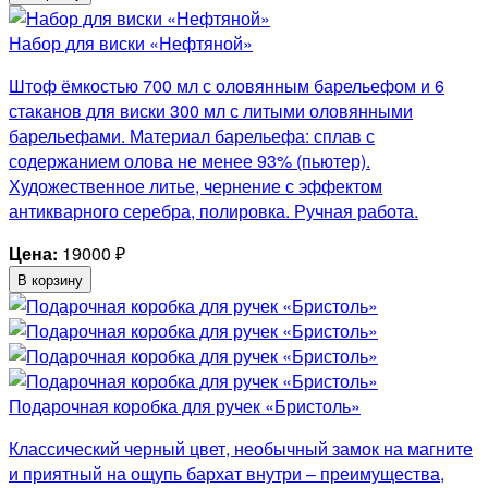
Набор для виски «Нефтяной»
Штоф ёмкостью 700 мл с оловянным барельефом и 6
стаканов для виски 300 мл с литыми оловянными
барельефами. Материал барельефа: сплав с
содержанием олова не менее 93% (пьютер).
Художественное литье, чернение с эффектом
антикварного серебра, полировка. Ручная работа.
Цена:
19000
₽
В корзину
Подарочная коробка для ручек «Бристоль»
Классический черный цвет, необычный замок на магните
и приятный на ощупь бархат внутри – преимущества,