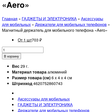
«Aero»
Главная
»
ГАДЖЕТЫ И ЭЛЕКТРОНИКА
»
Аксессуары
для мобильных
»
Держатели для мобильных телефонов
»
Магнитный держатель для мобильного телефона «Aero»
От 1 шт
703
₽
В корзину
Вес
29 г.
Материал товара
алюминий
Размер товара (см)
6 х 4 х 4 см
Штрихкод
4620752860743
Аксессуары для мобильных
ГАДЖЕТЫ И ЭЛЕКТРОНИКА
Держатели для мобильных телефонов