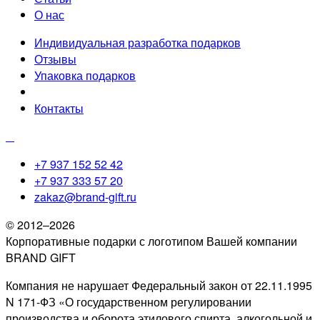
О нас
Индивидуальная разработка подарков
Отзывы
Упаковка подарков
Контакты
+7 937 152 52 42
+7 937 333 57 20
zakaz@brand-gift.ru
© 2012–2026
Корпоративные подарки с логотипом Вашей компании
BRAND GIFT
Компания не нарушает Федеральный закон от 22.11.1995
N 171-ФЗ «О государственном регулировании
производства и оборота этилового спирта, алкогольной и