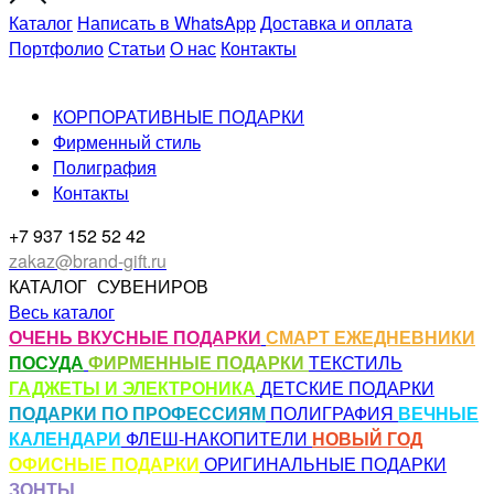
Каталог
Написать в WhatsApp
Доставка и оплата
Портфолио
Статьи
О нас
Контакты
КОРПОРАТИВНЫЕ ПОДАРКИ
Фирменный стиль
Полиграфия
Контакты
+7 937 152 52 42
zakaz@brand-gift.ru
КАТАЛОГ
СУВЕНИРОВ
Весь каталог
ОЧЕНЬ ВКУСНЫЕ ПОДАРКИ
СМАРТ ЕЖЕДНЕВНИКИ
ПОСУДА
ФИРМЕННЫЕ ПОДАРКИ
ТЕКСТИЛЬ
ГАДЖЕТЫ И ЭЛЕКТРОНИКА
ДЕТСКИЕ ПОДАРКИ
ПОДАРКИ ПО ПРОФЕССИЯМ
ПОЛИГРАФИЯ
ВЕЧНЫЕ
КАЛЕНДАРИ
ФЛЕШ-НАКОПИТЕЛИ
НОВЫЙ ГОД
ОФИСНЫЕ ПОДАРКИ
ОРИГИНАЛЬНЫЕ ПОДАРКИ
ЗОНТЫ