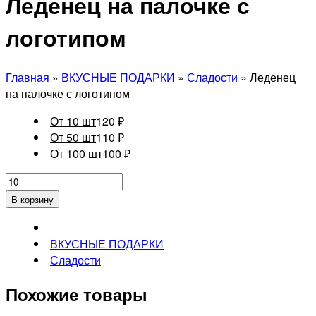
Леденец на палочке с
логотипом
Главная
»
ВКУСНЫЕ ПОДАРКИ
»
Сладости
» Леденец
на палочке с логотипом
От 10 шт
120
₽
От 50 шт
110
₽
От 100 шт
100
₽
В корзину
ВКУСНЫЕ ПОДАРКИ
Сладости
Похожие товары