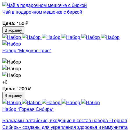
Чай в подарочном мешочке с биркой
Цена:
150
₽
В корзину
Набор "Медовое трио"
+3
Цена:
1200
₽
В корзину
Набор "Горная Сибирь"
Бальзамы алтайские, входящие в состав набора «Горная
Сибирь» созданы для укрепления здоровья и иммунитета