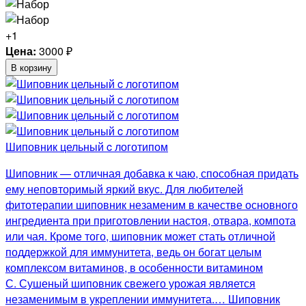
+1
Цена:
3000
₽
В корзину
Шиповник цельный c логотипом
Шиповник — отличная добавка к чаю, способная придать
ему неповторимый яркий вкус. Для любителей
фитотерапии шиповник незаменим в качестве основного
ингредиента при приготовлении настоя, отвара, компота
или чая. Кроме того, шиповник может стать отличной
поддержкой для иммунитета, ведь он богат целым
комплексом витаминов, в особенности витамином
С. Сушеный шиповник свежего урожая является
незаменимым в укреплении иммунитета.… Шиповник