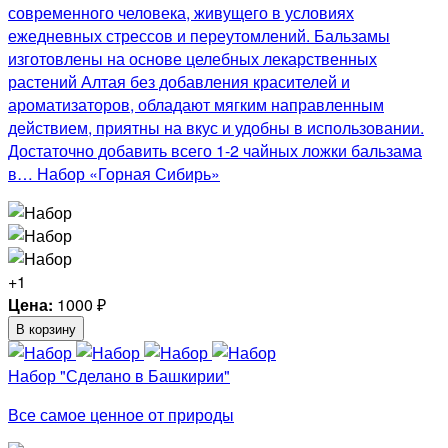
современного человека, живущего в условиях
ежедневных стрессов и переутомлений. Бальзамы
изготовлены на основе целебных лекарственных
растений Алтая без добавления красителей и
ароматизаторов, обладают мягким направленным
действием, приятны на вкус и удобны в использовании.
Достаточно добавить всего 1-2 чайных ложки бальзама
в… Набор «Горная Сибирь»
+1
Цена:
1000
₽
В корзину
Набор "Сделано в Башкирии"
Все самое ценное от природы