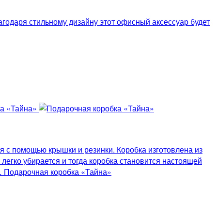
агодаря стильному дизайну этот офисный аксессуар будет
 с помощью крышки и резинки. Коробка изготовлена из
легко убирается и тогда коробка становится настоящей
в… Подарочная коробка «Тайна»