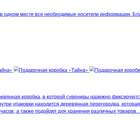
ь в одном месте все необходимые носители информации. Бл
евянная коробка, в которой сувениры надежно фиксируются
три упаковки находится деревянная перегородка, которая 
, часов, а также подойдет для хранения различных товаро