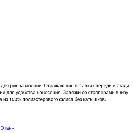
для рук на молнии. Отражающие вставки спереди и сзади.
и для удобства нанесения. Завязки со стопперами внизу
а из 100% полиэстерового флиса без катышков.