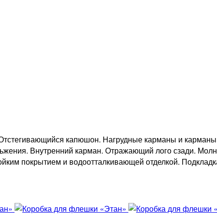
 Отстегивающийся капюшон. Нагрудные карманы и карманы 
ьжения. Внутренний карман. Отражающий лого сзади. Молни
тойким покрытием и водоотталкивающей отделкой. Подкладк