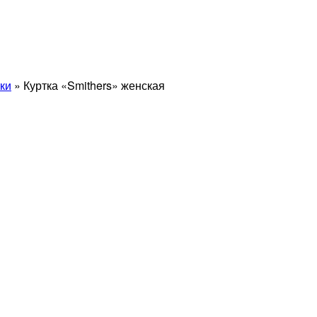
ки
» Куртка «Smithers» женская