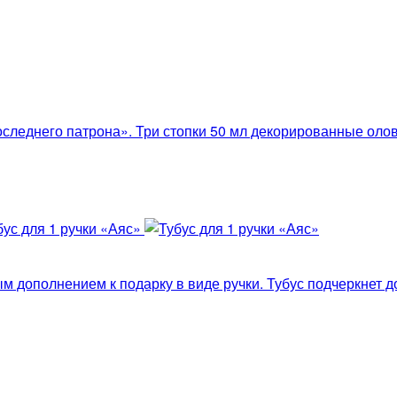
следнего патрона». Три стопки 50 мл декорированные ол
м дополнением к подарку в виде ручки. Тубус подчеркнет до