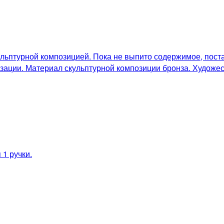
льптурной композицией. Пока не выпито содержимое, поста
зации. Материал скульптурной композиции бронза. Художес
1 ручки.