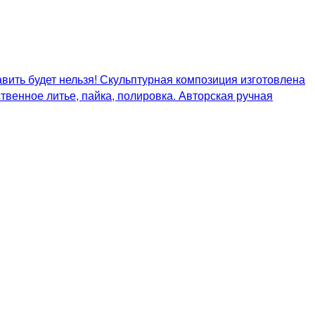
вить будет нельзя! Скульптурная композиция изготовлена
твенное литье, пайка, полировка. Авторская ручная