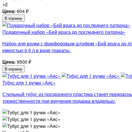
+2
Цена:
604
₽
В корзину
Подарочный набор «Бей врага до последнего патрона»
Набор для водки с фарфоровым штофом «Бей врага до по
емкостью 0,5 л в виде гранаты.
Цена:
9500
₽
В корзину
Тубус для 1 ручки «Аяс»
Стильный тубус из прозрачного пластика станет прекрасны
торжественности при вручении подарка владельцу.