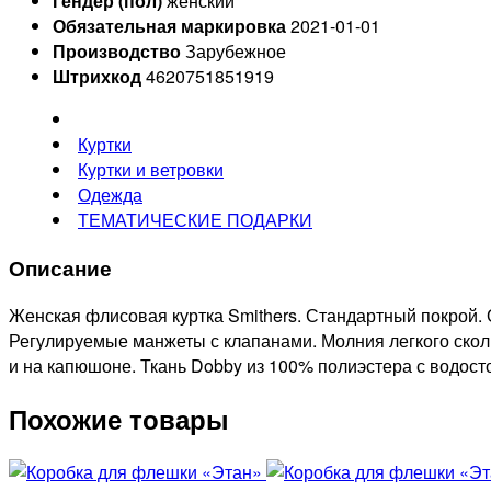
Гендер (пол)
женский
Обязательная маркировка
2021-01-01
Производство
Зарубежное
Штрихкод
4620751851919
Куртки
Куртки и ветровки
Одежда
ТЕМАТИЧЕСКИЕ ПОДАРКИ
Описание
Женская флисовая куртка Smithers. Стандартный покрой.
Регулируемые манжеты с клапанами. Молния легкого скол
и на капюшоне. Ткань Dobby из 100% полиэстера с водос
Похожие товары