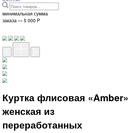
Поиск
товаров
минимальная сумма
заказа — 5 000
P
Куртка флисовая «Amber»
женская из
переработанных