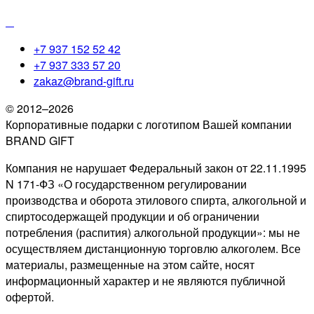
+7 937 152 52 42
+7 937 333 57 20
zakaz@brand-gift.ru
© 2012–2026
Корпоративные подарки с логотипом Вашей компании
BRAND GIFT
Компания не нарушает Федеральный закон от 22.11.1995
N 171-ФЗ «О государственном регулировании
производства и оборота этилового спирта, алкогольной и
спиртосодержащей продукции и об ограничении
потребления (распития) алкогольной продукции»: мы не
осуществляем дистанционную торговлю алкоголем. Все
материалы, размещенные на этом сайте, носят
информационный характер и не являются публичной
офертой.