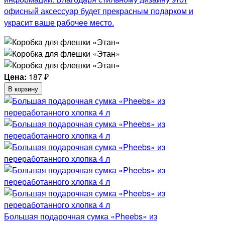
офисный аксессуар будет прекрасным подарком и
украсит ваше рабочее место.
Цена:
187
₽
В корзину
Большая подарочная сумка «Pheebs» из