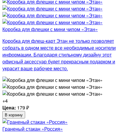
Коробка для флешки с мини чипом «Этан»
Коробка для флеш-карт Этан не только позволяет
собрать в одном месте все необходимые носители
информации. Благодаря стильному дизайну этот
офисный аксессуар будет прекрасным подарком и
украсит ваше рабочее место.
+4
Цена:
179
₽
В корзину
Граненый стакан «Россия»