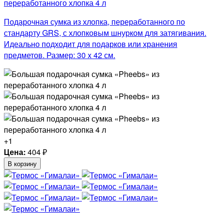
переработанного хлопка 4 л
Подарочная сумка из хлопка, переработанного по
стандарту GRS, с хлопковым шнурком для затягивания.
Идеально подходит для подарков или хранения
предметов. Размер: 30 x 42 см.
+1
Цена:
404
₽
В корзину