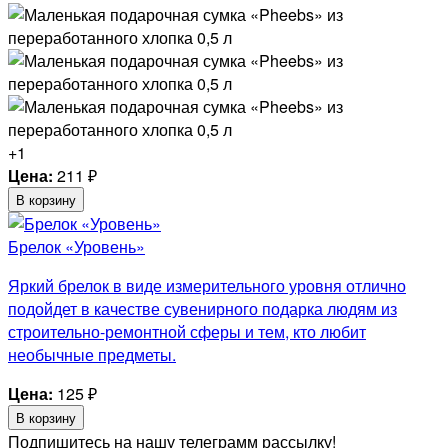
+1
Цена:
211
₽
В корзину
Брелок «Уровень»
Яркий брелок в виде измерительного уровня отлично
подойдет в качестве сувенирного подарка людям из
строительно-ремонтной сферы и тем, кто любит
необычные предметы.
Цена:
125
₽
В корзину
Подпишитесь на нашу телеграмм рассылку!