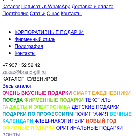
Каталог
Написать в WhatsApp
Доставка и оплата
Портфолио
Статьи
О нас
Контакты
КОРПОРАТИВНЫЕ ПОДАРКИ
Фирменный стиль
Полиграфия
Контакты
+7 937 152 52 42
zakaz@brand-gift.ru
КАТАЛОГ
СУВЕНИРОВ
Весь каталог
ОЧЕНЬ ВКУСНЫЕ ПОДАРКИ
СМАРТ ЕЖЕДНЕВНИКИ
ПОСУДА
ФИРМЕННЫЕ ПОДАРКИ
ТЕКСТИЛЬ
ГАДЖЕТЫ И ЭЛЕКТРОНИКА
ДЕТСКИЕ ПОДАРКИ
ПОДАРКИ ПО ПРОФЕССИЯМ
ПОЛИГРАФИЯ
ВЕЧНЫЕ
КАЛЕНДАРИ
ФЛЕШ-НАКОПИТЕЛИ
НОВЫЙ ГОД
ОФИСНЫЕ ПОДАРКИ
ОРИГИНАЛЬНЫЕ ПОДАРКИ
ЗОНТЫ