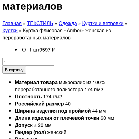
материалов
Главная
»
ТЕКСТИЛЬ
»
Одежда
»
Куртки и ветровки
»
Куртки
» Куртка флисовая «Amber» женская из
переработанных материалов
От 1 шт
9597
₽
В корзину
Материал товара
микрофлис из 100%
переработанного полиэстера 174 г/м2
Плотность
174 г/м2
Российский размер
40
Ширина изделия под проймой
44 мм
Длина изделия от плечевой точки
60 мм
Допуск
± 20 мм
Гендер (пол)
женский