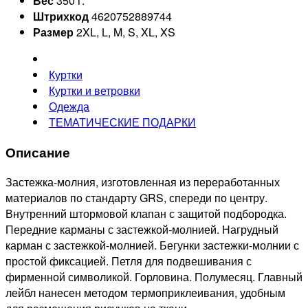
Вес
350 г.
Штрихкод
4620752889744
Размер
2XL, L, M, S, XL, XS
Куртки
Куртки и ветровки
Одежда
ТЕМАТИЧЕСКИЕ ПОДАРКИ
Описание
Застежка-молния, изготовленная из переработанных
материалов по стандарту GRS, спереди по центру.
Внутренний штормовой клапан с защитой подбородка.
Передние карманы с застежкой-молнией. Нагрудный
карман с застежкой-молнией. Бегунки застежки-молнии с
простой фиксацией. Петля для подвешивания с
фирменной символикой. Горловина. Полумесяц. Главный
лейбл нанесен методом термоприклеивания, удобным