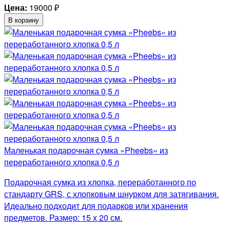
Цена:
19000
₽
В корзину
Маленькая подарочная сумка «Pheebs» из
переработанного хлопка 0,5 л
Подарочная сумка из хлопка, переработанного по
стандарту GRS, с хлопковым шнурком для затягивания.
Идеально подходит для подарков или хранения
предметов. Размер: 15 x 20 см.