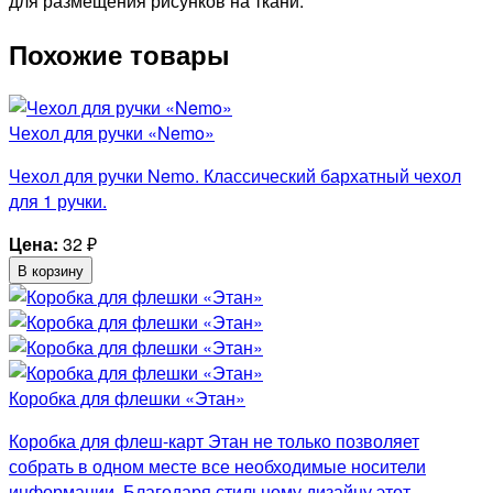
для размещения рисунков на ткани.
Похожие товары
Чехол для ручки «Nemo»
Чехол для ручки Nemo. Классический бархатный чехол
для 1 ручки.
Цена:
32
₽
В корзину
Коробка для флешки «Этан»
Коробка для флеш-карт Этан не только позволяет
собрать в одном месте все необходимые носители
информации. Благодаря стильному дизайну этот