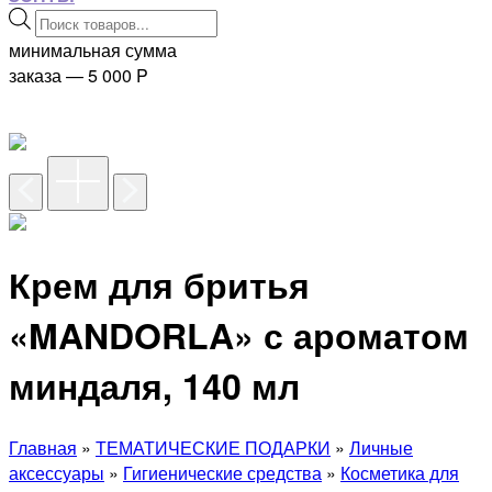
Поиск
товаров
минимальная сумма
заказа — 5 000
P
Крем для бритья
«MANDORLA» с ароматом
миндаля, 140 мл
Главная
»
ТЕМАТИЧЕСКИЕ ПОДАРКИ
»
Личные
аксессуары
»
Гигиенические средства
»
Косметика для