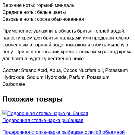
Верхние ноты: горький миндаль
Средние ноты: белые цветы
Базовые ноты: сосна обыкновенная
Применение: увлажнить область бритья теплой водой,
нанести крем для бритья пальцами или предварительно
смоченным в горячей воде помазком и взбить мыльную
пену. При использовании крема с помазком расход крема
для бритья будет существенно ниже.
Состав: Stearic Acid, Aqua, Cocos Nucifera oil, Potassium
Hydroxide, Sodium Hydroxide, Parfum, Potassium
Carbonate
Похожие товары
Подарочная стопка-чарка рыбацкая
Подарочная стопка-чарка рыбацкая с литой объемной