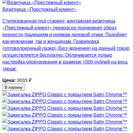
Визитница «Престижный клиент»
Стилизованная под старину, винтажная визитница
«Престижный клиент» прекрасно подчеркнет образ
верности традициям и нормам деловой этики. Подойдет
как мужчинам, так и женщинам. Гравировка
(оптоволоконный лазер) (Без чернения) на данный товар
осуществляется бесплатно. Оплачивается только
настройка оборудования в размере 1000 рублей на весь
тираж.
Цена:
3033
₽
В корзину