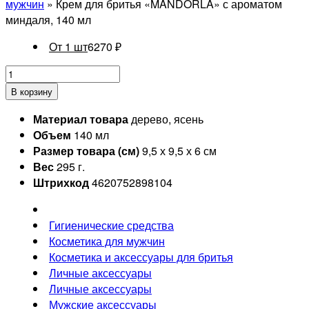
мужчин
» Крем для бритья «MANDORLA» с ароматом
миндаля, 140 мл
От 1 шт
6270
₽
В корзину
Материал товара
дерево, ясень
Объем
140 мл
Размер товара (см)
9,5 х 9,5 х 6 см
Вес
295 г.
Штрихкод
4620752898104
Гигиенические средства
Косметика для мужчин
Косметика и аксессуары для бритья
Личные аксессуары
Личные аксессуары
Мужские аксессуары