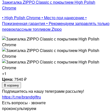
Зажигалка ZIPPO Classic с покрытием High Polish
Chrome
• High Polish Chrome • Место под нанесение •
Пожизненная гарантия • Рекомендуем заправлять только
первоклассным топливом Zippo
+1
Цена:
7540
₽
В корзину
Подпишитесь на нашу телеграмм рассылку!
https://t.me/brandgiftru
Есть вопросы - звоните
проконсультируем