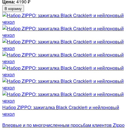
Цена:
4190
₽
В корзину
Набор ZIPPO: зажигалка Black Crackle® и нейлоновый
чехол
Впервые и по многочисленным просьбам клиентов Zippo