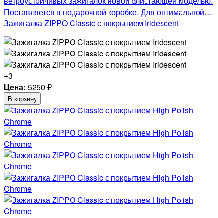
ветроустойчивых зажигалок новой блистающей моделью.
Поставляется в подарочной коробке. Для оптимальной…
Зажигалка ZIPPO Classic с покрытием Iridescent
+3
Цена:
5250
₽
В корзину