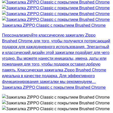
Зажигалка ZIPPO Classic с покрытием Brushed Chrome
Персонализируйте классическую зажигалку Zippo
Brushed Chrome для того, чтобы получился потрясающий
подарок для каждодневного использования. Элегантный
и классический дизайн этой зажигалки подойдет для чего
угодно. Вы можете нанести инициалы, имена, даты или
пожелания для того, чтобы подарок оставил добрую
память. Классическая зажигалка Zippo Brushed Chrome
идеальна в качестве подарка. Для эффективного
функционирования зажигалки мы рекомендуем…
Зажигалка ZIPPO Classic с покрытием Brushed Chrome