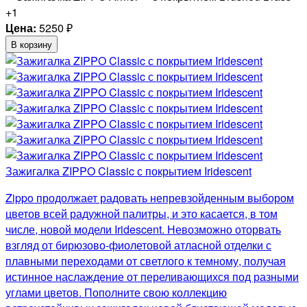
+1
Цена:
5250
₽
В корзину
Зажигалка ZIPPO Classic с покрытием Iridescent
Zippo продолжает радовать непревзойденным выбором
цветов всей радужной палитры, и это касается, в том
числе, новой модели Iridescent. Невозможно оторвать
взгляд от бирюзово-фиолетовой атласной отделки с
плавными переходами от светлого к темному, получая
истинное наслаждение от переливающихся под разными
углами цветов. Пополните свою коллекцию