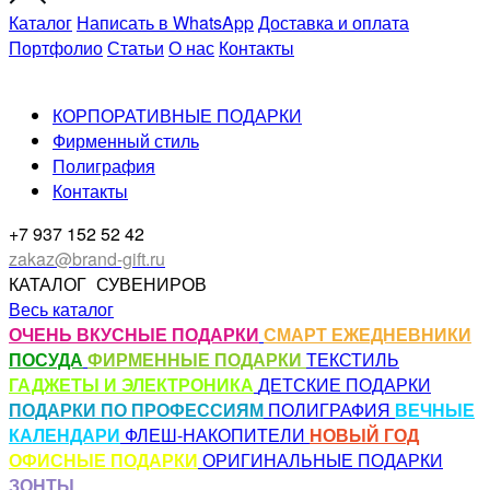
Каталог
Написать в WhatsApp
Доставка и оплата
Портфолио
Статьи
О нас
Контакты
КОРПОРАТИВНЫЕ ПОДАРКИ
Фирменный стиль
Полиграфия
Контакты
+7 937 152 52 42
zakaz@brand-gift.ru
КАТАЛОГ
СУВЕНИРОВ
Весь каталог
ОЧЕНЬ ВКУСНЫЕ ПОДАРКИ
СМАРТ ЕЖЕДНЕВНИКИ
ПОСУДА
ФИРМЕННЫЕ ПОДАРКИ
ТЕКСТИЛЬ
ГАДЖЕТЫ И ЭЛЕКТРОНИКА
ДЕТСКИЕ ПОДАРКИ
ПОДАРКИ ПО ПРОФЕССИЯМ
ПОЛИГРАФИЯ
ВЕЧНЫЕ
КАЛЕНДАРИ
ФЛЕШ-НАКОПИТЕЛИ
НОВЫЙ ГОД
ОФИСНЫЕ ПОДАРКИ
ОРИГИНАЛЬНЫЕ ПОДАРКИ
ЗОНТЫ