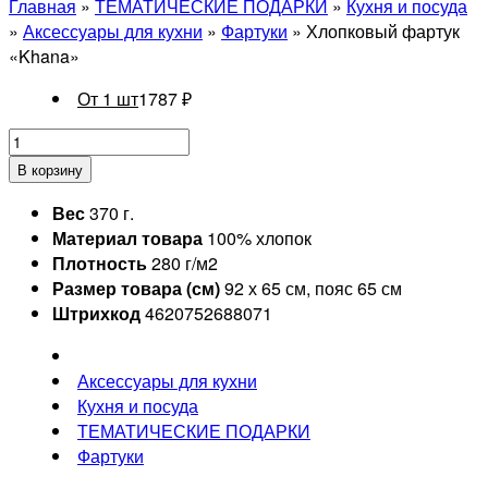
Главная
»
ТЕМАТИЧЕСКИЕ ПОДАРКИ
»
Кухня и посуда
»
Аксессуары для кухни
»
Фартуки
» Хлопковый фартук
«Khana»
От 1 шт
1787
₽
В корзину
Вес
370 г.
Материал товара
100% хлопок
Плотность
280 г/м2
Размер товара (см)
92 х 65 см, пояс 65 см
Штрихкод
4620752688071
Аксессуары для кухни
Кухня и посуда
ТЕМАТИЧЕСКИЕ ПОДАРКИ
Фартуки