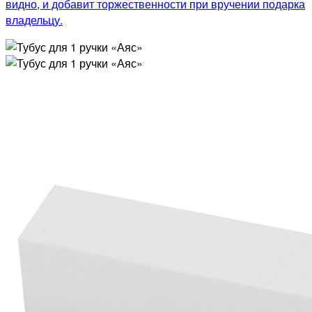
видно, и добавит торжественности при вручении подарка
владельцу.