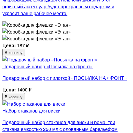
офисный аксессуар будет прекрасным подарком и
украсит ваше рабочее место.
Цена:
187
₽
В корзину
Подарочный набор «Посылка на фронт»
Подарочный набор с пилоткой «ПОСЫЛКА НА ФРОНТ»
Цена:
1400
₽
В корзину
Набор стаканов для виски
Подарочный набор стаканов для виски и рома: три
стакана емкостью 250 мл с оловянным барельефом