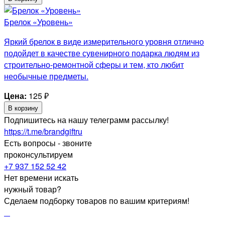
Брелок «Уровень»
Яркий брелок в виде измерительного уровня отлично
подойдет в качестве сувенирного подарка людям из
строительно-ремонтной сферы и тем, кто любит
необычные предметы.
Цена:
125
₽
В корзину
Подпишитесь на нашу телеграмм рассылку!
https://t.me/brandgiftru
Есть вопросы - звоните
проконсультируем
+7 937 152 52 42
Нет времени искать
нужный товар?
Сделаем подборку товаров по вашим критериям!