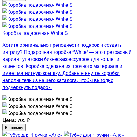
Коробка подарочная White S
Хотите оригинально преподнести подарок и создать
интригу? Подарочная коробка “White” — это прекрасный
вариант упаковки бизнес-аксессуаров для коллег и
клиентов. Коробка сделана из прочного материала и
имеет магнитную крышку. Добавьте внутрь коробки
наполнитель из нашего каталога, чтобы выгодно
подчеркнуть подарок.
Цена:
703
₽
В корзину