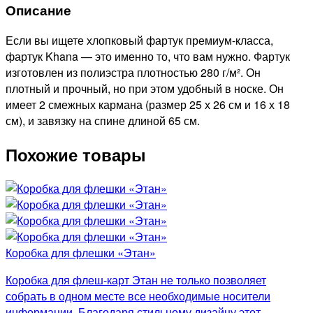
Описание
Если вы ищете хлопковый фартук премиум-класса,
фартук Khana — это именно то, что вам нужно. Фартук
изготовлен из полиэстра плотностью 280 г/м². Он
плотный и прочный, но при этом удобный в носке. Он
имеет 2 смежных кармана (размер 25 х 26 см и 16 х 18
см), и завязку на спине длиной 65 см.
Похожие товары
Коробка для флешки «Этан»
Коробка для флеш-карт Этан не только позволяет
собрать в одном месте все необходимые носители
информации. Благодаря стильному дизайну этот