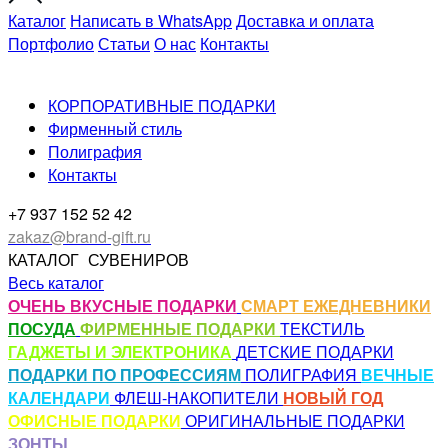
Каталог
Написать в WhatsApp
Доставка и оплата
Портфолио
Статьи
О нас
Контакты
КОРПОРАТИВНЫЕ ПОДАРКИ
Фирменный стиль
Полиграфия
Контакты
+7 937 152 52 42
zakaz@brand-gift.ru
КАТАЛОГ
СУВЕНИРОВ
Весь каталог
ОЧЕНЬ ВКУСНЫЕ ПОДАРКИ
СМАРТ ЕЖЕДНЕВНИКИ
ПОСУДА
ФИРМЕННЫЕ ПОДАРКИ
ТЕКСТИЛЬ
ГАДЖЕТЫ И ЭЛЕКТРОНИКА
ДЕТСКИЕ ПОДАРКИ
ПОДАРКИ ПО ПРОФЕССИЯМ
ПОЛИГРАФИЯ
ВЕЧНЫЕ
КАЛЕНДАРИ
ФЛЕШ-НАКОПИТЕЛИ
НОВЫЙ ГОД
ОФИСНЫЕ ПОДАРКИ
ОРИГИНАЛЬНЫЕ ПОДАРКИ
ЗОНТЫ