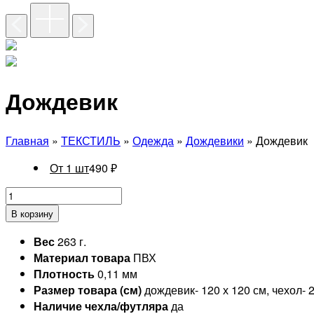
Дождевик
Главная
»
ТЕКСТИЛЬ
»
Одежда
»
Дождевики
» Дождевик
От 1 шт
490
₽
В корзину
Вес
263 г.
Материал товара
ПВХ
Плотность
0,11 мм
Размер товара (см)
дождевик- 120 х 120 см, чехол- 2
Наличие чехла/футляра
да