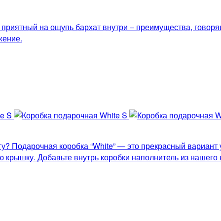
 приятный на ощупь бархат внутри – преимущества, говоря
жение.
у? Подарочная коробка “White” — это прекрасный вариант у
ю крышку. Добавьте внутрь коробки наполнитель из нашего 