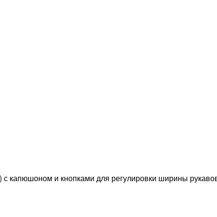
м) с капюшоном и кнопками для регулировки ширины рукаво