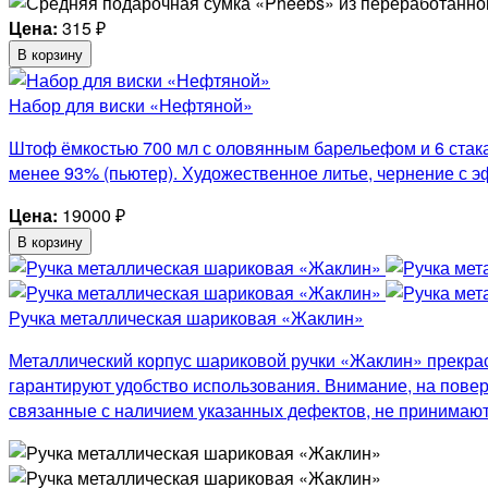
Цена:
315
₽
В корзину
Набор для виски «Нефтяной»
Штоф ёмкостью 700 мл с оловянным барельефом и 6 стак
менее 93% (пьютер). Художественное литье, чернение с э
Цена:
19000
₽
В корзину
Ручка металлическая шариковая «Жаклин»
Металлический корпус шариковой ручки «Жаклин» прекра
гарантируют удобство использования. Внимание, на повер
связанные с наличием указанных дефектов, не принимают