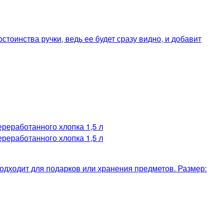
стоинства ручки, ведь ее будет сразу видно, и добавит
одходит для подарков или хранения предметов. Размер: