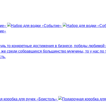
удь то конкретные достижения в бизнесе, победы любимой 
 же среди собравшихся большинство мужчины, то у нас по 
ть.