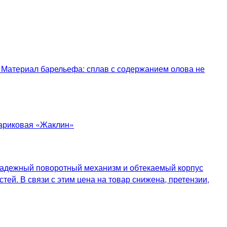
 Материал барельефа: сплав с содержанием олова не
Надежный поворотный механизм и обтекаемый корпус
ей. В связи с этим цена на товар снижена, претензии,