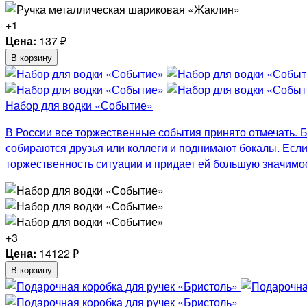
+1
Цена:
137
₽
В корзину
Набор для водки «Событие»
В России все торжественные события принято отмечать. Б
собираются друзья или коллеги и поднимают бокалы. Если
торжественность ситуации и придает ей большую значимос
+3
Цена:
14122
₽
В корзину