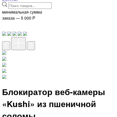
Поиск
товаров
минимальная сумма
заказа — 5 000
P
Блокиратор веб-камеры
«Kushi» из пшеничной
соломы