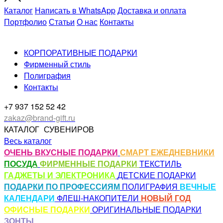
Каталог
Написать в WhatsApp
Доставка и оплата
Портфолио
Статьи
О нас
Контакты
КОРПОРАТИВНЫЕ ПОДАРКИ
Фирменный стиль
Полиграфия
Контакты
+7 937 152 52 42
zakaz@brand-gift.ru
КАТАЛОГ
СУВЕНИРОВ
Весь каталог
ОЧЕНЬ ВКУСНЫЕ ПОДАРКИ
СМАРТ ЕЖЕДНЕВНИКИ
ПОСУДА
ФИРМЕННЫЕ ПОДАРКИ
ТЕКСТИЛЬ
ГАДЖЕТЫ И ЭЛЕКТРОНИКА
ДЕТСКИЕ ПОДАРКИ
ПОДАРКИ ПО ПРОФЕССИЯМ
ПОЛИГРАФИЯ
ВЕЧНЫЕ
КАЛЕНДАРИ
ФЛЕШ-НАКОПИТЕЛИ
НОВЫЙ ГОД
ОФИСНЫЕ ПОДАРКИ
ОРИГИНАЛЬНЫЕ ПОДАРКИ
ЗОНТЫ