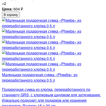
+2
Цена:
604
₽
В корзину
Маленькая подарочная сумка «Pheebs» из
переработанного хлопка 0,5 л
Подарочная сумка из хлопка, переработанного по
стандарту GRS, с хлопковым шнурком для затягивания.
Идеально подходит для подарков или хранения
предметов. Размер: 15 x 20 см.