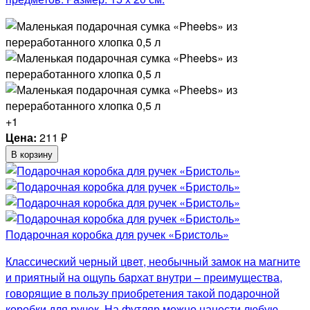
+1
Цена:
211
₽
В корзину
Подарочная коробка для ручек «Бристоль»
Классический черный цвет, необычный замок на магните
и приятный на ощупь бархат внутри – преимущества,
говорящие в пользу приобретения такой подарочной
коробки для ручек. На футляр можно нанести любую