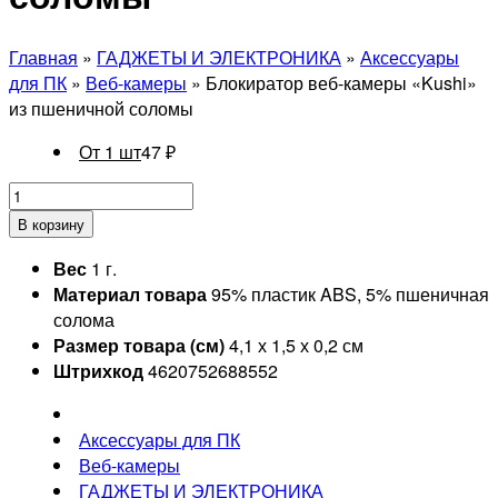
Главная
»
ГАДЖЕТЫ И ЭЛЕКТРОНИКА
»
Аксессуары
для ПК
»
Веб-камеры
» Блокиратор веб-камеры «Kushi»
из пшеничной соломы
От 1 шт
47
₽
В корзину
Вес
1 г.
Материал товара
95% пластик ABS, 5% пшеничная
солома
Размер товара (см)
4,1 х 1,5 х 0,2 см
Штрихкод
4620752688552
Аксессуары для ПК
Веб-камеры
ГАДЖЕТЫ И ЭЛЕКТРОНИКА