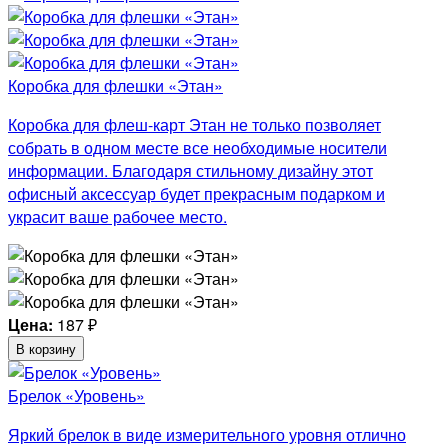
Коробка для флешки «Этан»
Коробка для флеш-карт Этан не только позволяет
собрать в одном месте все необходимые носители
информации. Благодаря стильному дизайну этот
офисный аксессуар будет прекрасным подарком и
украсит ваше рабочее место.
Цена:
187
₽
В корзину
Брелок «Уровень»
Яркий брелок в виде измерительного уровня отлично