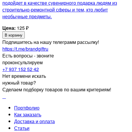
подойдет в качестве сувенирного подарка людям из
строительно-ремонтной сферы и тем, кто любит
необычные предметы.
Цена:
125
₽
В корзину
Подпишитесь на нашу телеграмм рассылку!
https://t.me/brandgiftru
Есть вопросы - звоните
проконсультируем
+7 937 152 52 42
Нет времени искать
нужный товар?
Сделаем подборку товаров по вашим критериям!
Портфолио
Как заказать
Доставка и оплата
Статьи