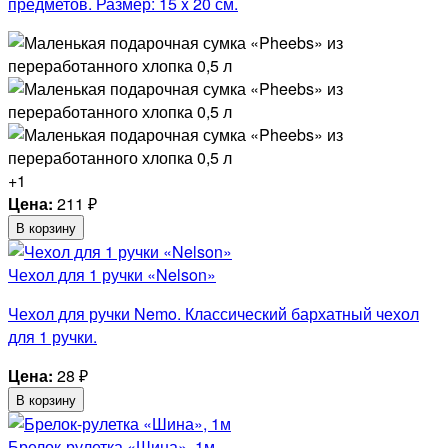
предметов. Размер: 15 x 20 см.
+1
Цена:
211
₽
В корзину
Чехол для 1 ручки «Nelson»
Чехол для ручки Nemo. Классический бархатный чехол
для 1 ручки.
Цена:
28
₽
В корзину
Брелок-рулетка «Шина», 1м