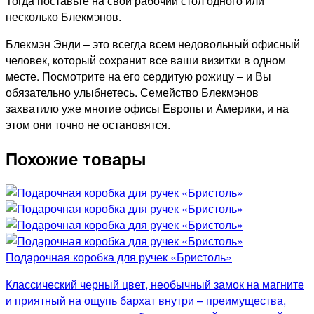
Тогда поставьте на свой рабочий стол одного или
несколько Блекмэнов.
Блекмэн Энди – это всегда всем недовольный офисный
человек, который сохранит все ваши визитки в одном
месте. Посмотрите на его сердитую рожицу – и Вы
обязательно улыбнетесь. Семейство Блекмэнов
захватило уже многие офисы Европы и Америки, и на
этом они точно не остановятся.
Похожие товары
Подарочная коробка для ручек «Бристоль»
Классический черный цвет, необычный замок на магните
и приятный на ощупь бархат внутри – преимущества,