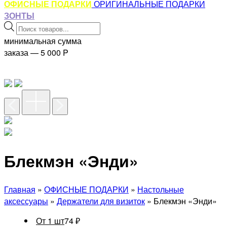
ОФИСНЫЕ ПОДАРКИ
ОРИГИНАЛЬНЫЕ ПОДАРКИ
ЗОНТЫ
Поиск
товаров
минимальная сумма
заказа — 5 000
P
Блекмэн «Энди»
Главная
»
ОФИСНЫЕ ПОДАРКИ
»
Настольные
аксессуары
»
Держатели для визиток
» Блекмэн «Энди»
От 1 шт
74
₽