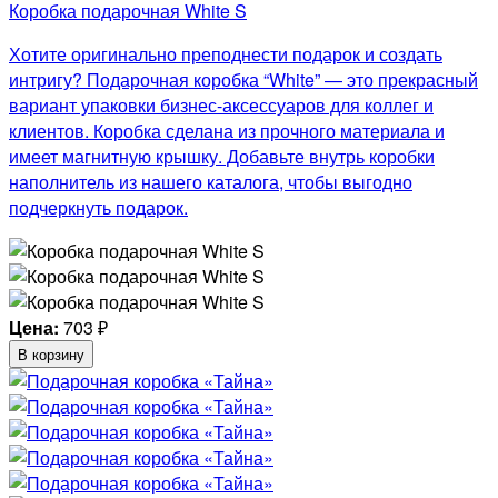
Коробка подарочная White S
Хотите оригинально преподнести подарок и создать
интригу? Подарочная коробка “White” — это прекрасный
вариант упаковки бизнес-аксессуаров для коллег и
клиентов. Коробка сделана из прочного материала и
имеет магнитную крышку. Добавьте внутрь коробки
наполнитель из нашего каталога, чтобы выгодно
подчеркнуть подарок.
Цена:
703
₽
В корзину