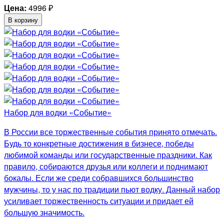
Цена:
4996
₽
В корзину
Набор для водки «Событие»
В России все торжественные события принято отмечать.
Будь то конкретные достижения в бизнесе, победы
любимой команды или государственные праздники. Как
правило, собираются друзья или коллеги и поднимают
бокалы. Если же среди собравшихся большинство
мужчины, то у нас по традиции пьют водку. Данный набор
усиливает торжественность ситуации и придает ей
большую значимость.