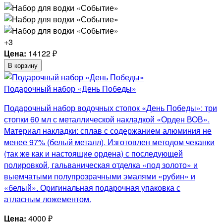
+3
Цена:
14122
₽
В корзину
Подарочный набор «День Победы»
Подарочный набор водочных стопок «День Победы»: три
стопки 60 мл с металлической накладкой «Орден ВОВ».
Материал накладки: сплав с содержанием алюминия не
менее 97% (белый металл). Изготовлен методом чеканки
(так же как и настоящие ордена) с последующей
полировкой, гальваническая отделка «под золото» и
выемчатыми полупрозрачными эмалями «рубин» и
«белый». Оригинальная подарочная упаковка с
атласным ложементом.
Цена:
4000
₽