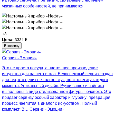
указанных особенностей, не принимаются.
+3
Цена:
3331
₽
В корзину
Сервиз «Эмоции»
Это не просто посуда, а настоящее произведение
искусства для вашего стола. Белоснежный сервиз создан
для тех, кто ценит не только вкус, но и эстетику каждого
момента. Уникальный дизайн: Ручки чашек и чайника
выполнены в виде стилизованной фигуры человека. Это
придает сервизу особый характер и глубину, превращая
процесс чаепития в диалог с искусством. Полный
комплект: В… Сервиз «Эмоции»