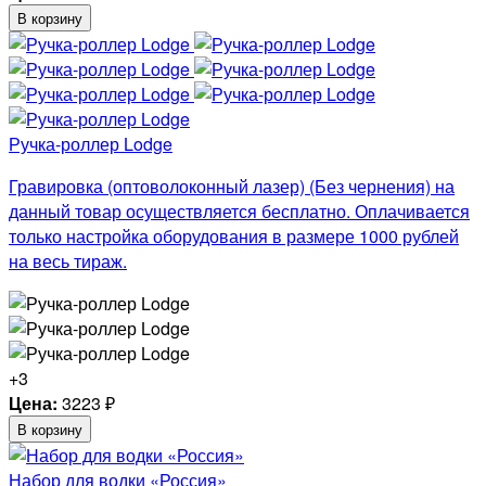
В корзину
Ручка-роллер Lodge
Гравировка (оптоволоконный лазер) (Без чернения) на
данный товар осуществляется бесплатно. Оплачивается
только настройка оборудования в размере 1000 рублей
на весь тираж.
+3
Цена:
3223
₽
В корзину
Набор для водки «Россия»