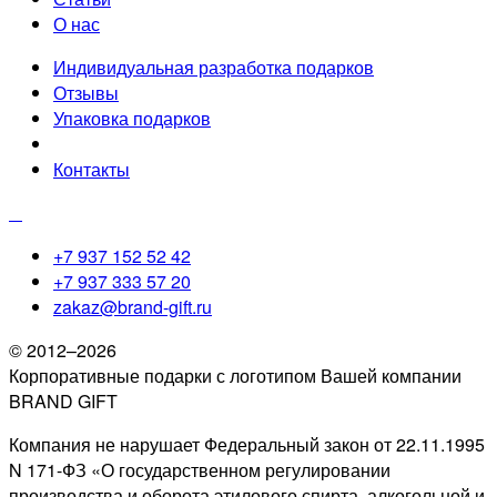
О нас
Индивидуальная разработка подарков
Отзывы
Упаковка подарков
Контакты
+7 937 152 52 42
+7 937 333 57 20
zakaz@brand-gift.ru
© 2012–2026
Корпоративные подарки с логотипом Вашей компании
BRAND GIFT
Компания не нарушает Федеральный закон от 22.11.1995
N 171-ФЗ «О государственном регулировании
производства и оборота этилового спирта, алкогольной и