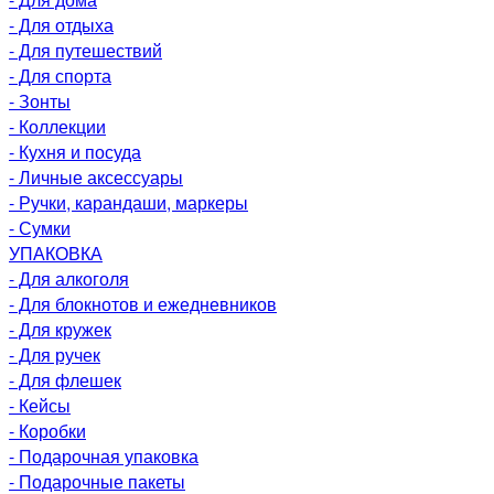
- Для отдыха
- Для путешествий
- Для спорта
- Зонты
- Коллекции
- Кухня и посуда
- Личные аксессуары
- Ручки, карандаши, маркеры
- Сумки
УПАКОВКА
- Для алкоголя
- Для блокнотов и ежедневников
- Для кружек
- Для ручек
- Для флешек
- Кейсы
- Коробки
- Подарочная упаковка
- Подарочные пакеты