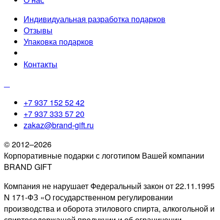
Индивидуальная разработка подарков
Отзывы
Упаковка подарков
Контакты
+7 937 152 52 42
+7 937 333 57 20
zakaz@brand-gift.ru
© 2012–2026
Корпоративные подарки с логотипом Вашей компании
BRAND GIFT
Компания не нарушает Федеральный закон от 22.11.1995
N 171-ФЗ «О государственном регулировании
производства и оборота этилового спирта, алкогольной и
спиртосодержащей продукции и об ограничении