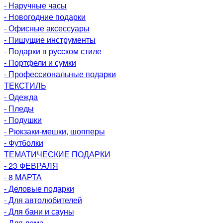
- Наручные часы
- Новогодние подарки
- Офисные аксессуары
- Пишущие инструменты
- Подарки в русском стиле
- Портфели и сумки
- Профессиональные подарки
ТЕКСТИЛЬ
- Одежда
- Пледы
- Подушки
- Рюкзаки-мешки, шопперы
- Футболки
ТЕМАТИЧЕСКИЕ ПОДАРКИ
- 23 ФЕВРАЛЯ
- 8 МАРТА
- Деловые подарки
- Для автолюбителей
- Для бани и сауны
- Для дома