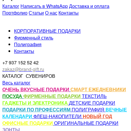
Каталог
Написать в WhatsApp
Доставка и оплата
Портфолио
Статьи
О нас
Контакты
КОРПОРАТИВНЫЕ ПОДАРКИ
Фирменный стиль
Полиграфия
Контакты
+7 937 152 52 42
zakaz@brand-gift.ru
КАТАЛОГ
СУВЕНИРОВ
Весь каталог
ОЧЕНЬ ВКУСНЫЕ ПОДАРКИ
СМАРТ ЕЖЕДНЕВНИКИ
ПОСУДА
ФИРМЕННЫЕ ПОДАРКИ
ТЕКСТИЛЬ
ГАДЖЕТЫ И ЭЛЕКТРОНИКА
ДЕТСКИЕ ПОДАРКИ
ПОДАРКИ ПО ПРОФЕССИЯМ
ПОЛИГРАФИЯ
ВЕЧНЫЕ
КАЛЕНДАРИ
ФЛЕШ-НАКОПИТЕЛИ
НОВЫЙ ГОД
ОФИСНЫЕ ПОДАРКИ
ОРИГИНАЛЬНЫЕ ПОДАРКИ
ЗОНТЫ